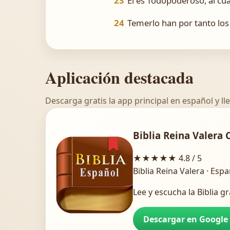
23
El es Todopoderoso, al cual
24
Temerlo han por tanto los
Aplicación destacada
Descarga gratis la app principal en español y lle
Biblia Reina Valera 
★★★★★
4.8 / 5
Biblia Reina Valera · Esp
Lee y escucha la Biblia gr
Descargar en Google