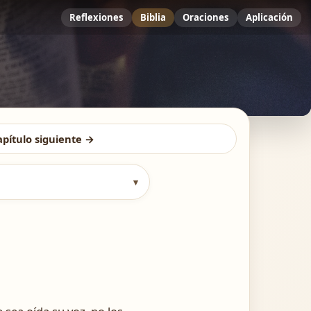
Reflexiones
Biblia
Oraciones
Aplicación
apítulo siguiente →
▾