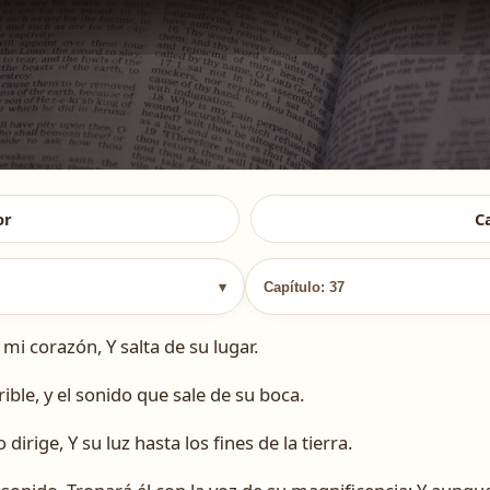
or
C
▾
Capítulo: 37
i corazón, Y salta de su lugar.
ible, y el sonido que sale de su boca.
dirige, Y su luz hasta los fines de la tierra.