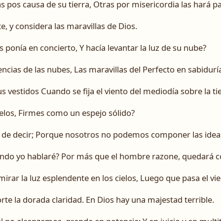
s pos causa de su tierra, Otras por misericordia las hará pa
e, y considera las maravillas de Dios.
s ponía en concierto, Y hacía levantar la luz de su nube?
encias de las nubes, Las maravillas del Perfecto en sabidurí
s vestidos Cuando se fija el viento del mediodía sobre la ti
cielos, Firmes como un espejo sólido?
e decir; Porque nosotros no podemos componer las ideas á
uando yo hablaré? Por más que el hombre razone, quedará
irar la luz esplendente en los cielos, Luego que pasa el vien
orte la dorada claridad. En Dios hay una majestad terrible.