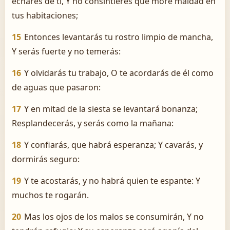
echares de ti, Y no consintieres que more maldad en
tus habitaciones;
15
Entonces levantarás tu rostro limpio de mancha,
Y serás fuerte y no temerás:
16
Y olvidarás tu trabajo, O te acordarás de él como
de aguas que pasaron:
17
Y en mitad de la siesta se levantará bonanza;
Resplandecerás, y serás como la mañana:
18
Y confiarás, que habrá esperanza; Y cavarás, y
dormirás seguro:
19
Y te acostarás, y no habrá quien te espante: Y
muchos te rogarán.
20
Mas los ojos de los malos se consumirán, Y no