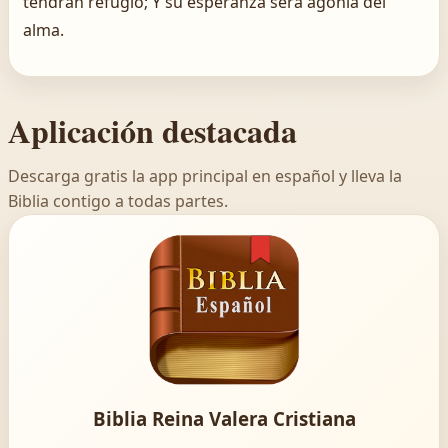
tendrán refugio; Y su esperanza será agonía del
alma.
Aplicación destacada
Descarga gratis la app principal en español y lleva la
Biblia contigo a todas partes.
Biblia Reina Valera Cristiana