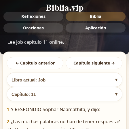
Biblia.vip
Reflexiones
Biblia
Oraciones
Aplicación
Lee Job capitulo 11 online.
← Capítulo anterior
Capítulo siguiente →
▾
Libro actual: Job
▾
Capítulo: 11
1
Y RESPONDIO Sophar Naamathita, y dijo:
2
¿Las muchas palabras no han de tener respuesta?