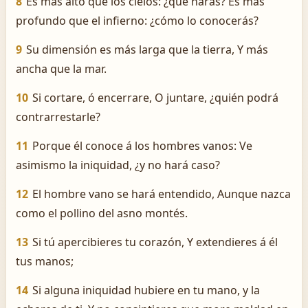
8
Es más alto que los cielos: ¿qué harás? Es más
profundo que el infierno: ¿cómo lo conocerás?
9
Su dimensión es más larga que la tierra, Y más
ancha que la mar.
10
Si cortare, ó encerrare, O juntare, ¿quién podrá
contrarrestarle?
11
Porque él conoce á los hombres vanos: Ve
asimismo la iniquidad, ¿y no hará caso?
12
El hombre vano se hará entendido, Aunque nazca
como el pollino del asno montés.
13
Si tú apercibieres tu corazón, Y extendieres á él
tus manos;
14
Si alguna iniquidad hubiere en tu mano, y la