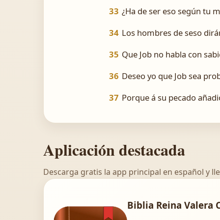
33
¿Ha de ser eso según tu men
34
Los hombres de seso dirá
35
Que Job no habla con sabi
36
Deseo yo que Job sea pro
37
Porque á su pecado añadió
Aplicación destacada
Descarga gratis la app principal en español y lle
Biblia Reina Valera 