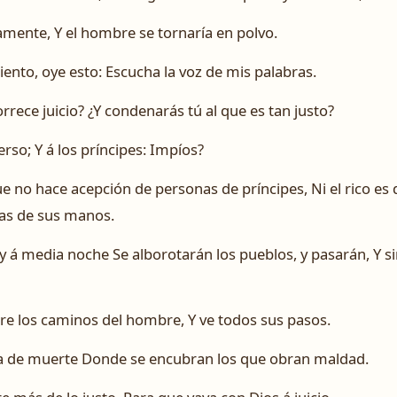
amente, Y el hombre se tornaría en polvo.
iento, oye esto: Escucha la voz de mis palabras.
rece juicio? ¿Y condenarás tú al que es tan justo?
erso; Y á los príncipes: Impíos?
 no hace acepción de personas de príncipes, Ni el rico es 
as de sus manos.
á media noche Se alborotarán los pueblos, y pasarán, Y s
re los caminos del hombre, Y ve todos sus pasos.
ra de muerte Donde se encubran los que obran maldad.