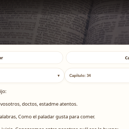
or
C
▾
Capítulo: 34
jo:
Y vosotros, doctos, estadme atentos.
palabras, Como el paladar gusta para comer.