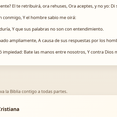
te? El te retribuirá, ora rehuses, Ora aceptes, y no yo: Di s
n conmigo, Y el hombre sabio me oirá:
duría, Y que sus palabras no son con entendimiento.
bado ampliamente, A causa de sus respuestas por los homb
 impiedad: Bate las manos entre nosotros, Y contra Dios mu
va la Biblia contigo a todas partes.
Cristiana