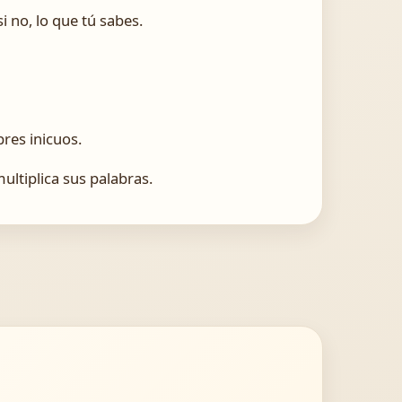
i no, lo que tú sabes.
res inicuos.
ltiplica sus palabras.