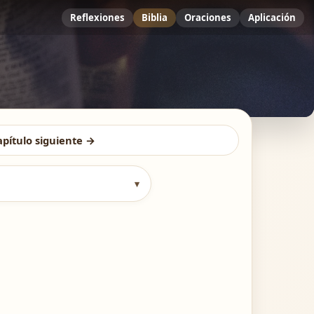
Reflexiones
Biblia
Oraciones
Aplicación
apítulo siguiente →
▾