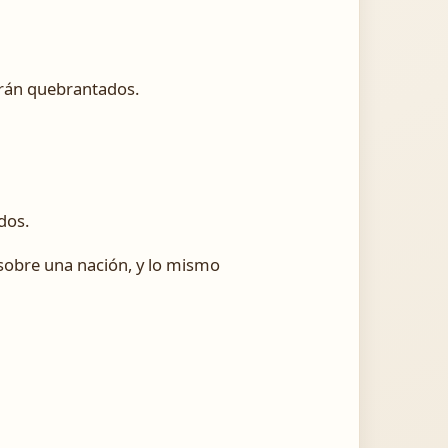
serán quebrantados.
dos.
o sobre una nación, y lo mismo