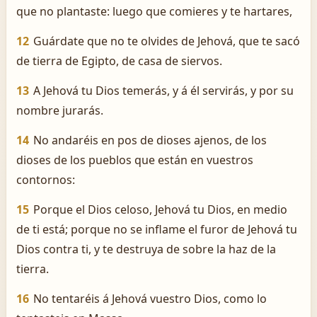
que no plantaste: luego que comieres y te hartares,
12
Guárdate que no te olvides de Jehová, que te sacó
de tierra de Egipto, de casa de siervos.
13
A Jehová tu Dios temerás, y á él servirás, y por su
nombre jurarás.
14
No andaréis en pos de dioses ajenos, de los
dioses de los pueblos que están en vuestros
contornos:
15
Porque el Dios celoso, Jehová tu Dios, en medio
de ti está; porque no se inflame el furor de Jehová tu
Dios contra ti, y te destruya de sobre la haz de la
tierra.
16
No tentaréis á Jehová vuestro Dios, como lo