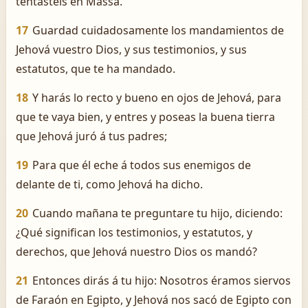
tentasteis en Massa.
17
Guardad cuidadosamente los mandamientos de
Jehová vuestro Dios, y sus testimonios, y sus
estatutos, que te ha mandado.
18
Y harás lo recto y bueno en ojos de Jehová, para
que te vaya bien, y entres y poseas la buena tierra
que Jehová juró á tus padres;
19
Para que él eche á todos sus enemigos de
delante de ti, como Jehová ha dicho.
20
Cuando mañana te preguntare tu hijo, diciendo:
¿Qué significan los testimonios, y estatutos, y
derechos, que Jehová nuestro Dios os mandó?
21
Entonces dirás á tu hijo: Nosotros éramos siervos
de Faraón en Egipto, y Jehová nos sacó de Egipto con