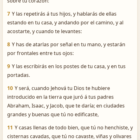
sobre tu corazón:
7
Y las repetirás á tus hijos, y hablarás de ellas
estando en tu casa, y andando por el camino, y al
acostarte, y cuando te levantes:
8
Y has de atarlas por señal en tu mano, y estarán
por frontales entre tus ojos:
9
Y las escribirás en los postes de tu casa, y en tus
portadas.
10
Y será, cuando Jehová tu Dios te hubiere
introducido en la tierra que juró á tus padres
Abraham, Isaac, y Jacob, que te daría; en ciudades
grandes y buenas que tú no edificaste,
11
Y casas llenas de todo bien, que tú no henchiste, y
cisternas cavadas, que tú no cavaste, viñas y olivares