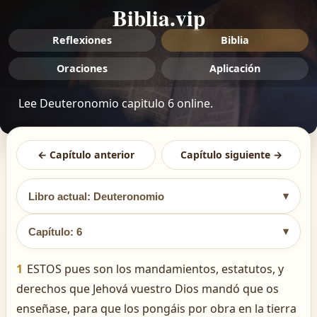
Biblia.vip
Reflexiones
Biblia
Oraciones
Aplicación
Lee Deuteronomio capitulo 6 online.
← Capítulo anterior
Capítulo siguiente →
▾
Libro actual: Deuteronomio
▾
Capítulo: 6
1
ESTOS pues son los mandamientos, estatutos, y
derechos que Jehová vuestro Dios mandó que os
enseñase, para que los pongáis por obra en la tierra