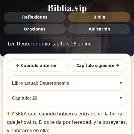
Biblia.vip
Reflexiones
Biblia
Oraciones
Aplicación
Lee Deuteronomio capitulo 26 online.
← Capítulo anterior
Capítulo siguiente →
▾
Libro actual: Deuteronomio
▾
Capítulo: 26
1
Y SERA que, cuando hubieres entrado en la tierra
que Jehová tu Dios te da por heredad, y la poseyeres,
y habitares en ella;