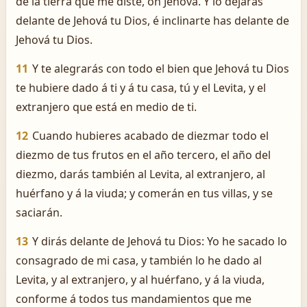
de la tierra que me diste, oh Jehová. Y lo dejarás
delante de Jehová tu Dios, é inclinarte has delante de
Jehová tu Dios.
11
Y te alegrarás con todo el bien que Jehová tu Dios
te hubiere dado á ti y á tu casa, tú y el Levita, y el
extranjero que está en medio de ti.
12
Cuando hubieres acabado de diezmar todo el
diezmo de tus frutos en el año tercero, el año del
diezmo, darás también al Levita, al extranjero, al
huérfano y á la viuda; y comerán en tus villas, y se
saciarán.
13
Y dirás delante de Jehová tu Dios: Yo he sacado lo
consagrado de mi casa, y también lo he dado al
Levita, y al extranjero, y al huérfano, y á la viuda,
conforme á todos tus mandamientos que me