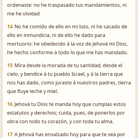
ordenaste: no he traspasado tus mandamientos, ni
me he olvidad
14
No he comido de ello en mi luto, ni he sacado de
ello en inmundicia, ni de ello he dado para
mortuorio: he obedecido á la voz de Jehová mi Dios,
he hecho conforme á todo lo que me has mandado.
15
Mira desde la morada de tu santidad, desde el
cielo, y bendice á tu pueblo Israel, y á la tierra que
nos has dado, como juraste á nuestros padres, tierra
que fluye leche y miel.
16
Jehová tu Dios te manda hoy que cumplas estos
estatutos y derechos; cuida, pues, de ponerlos por
obra con todo tu corazón, y con toda tu alma.
17
A Jehová has ensalzado hoy para que te sea por