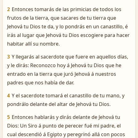
2
Entonces tomarás de las primicias de todos los
frutos de la tierra, que sacares de tu tierra que
Jehová tu Dios te da, y lo pondrás en un canastillo, é
irás al lugar que Jehová tu Dios escogiere para hacer
habitar allí su nombre.
3
Y llegarás al sacerdote que fuere en aquellos días,
y le dirás: Reconozco hoy á Jehová tu Dios que he
entrado en la tierra que juró Jehová á nuestros
padres que nos había de dar.
4
Y el sacerdote tomará el canastillo de tu mano, y
pondrálo delante del altar de Jehová tu Dios.
5
Entonces hablarás y dirás delante de Jehová tu
Dios: Un Siro á punto de perecer fué mi padre, el
cual descendió á Egipto y peregrinó allá con pocos