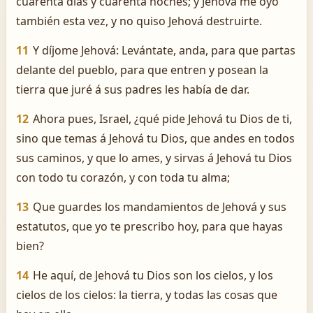
cuarenta días y cuarenta noches; y Jehová me oyó
también esta vez, y no quiso Jehová destruirte.
11
Y díjome Jehová: Levántate, anda, para que partas
delante del pueblo, para que entren y posean la
tierra que juré á sus padres les había de dar.
12
Ahora pues, Israel, ¿qué pide Jehová tu Dios de ti,
sino que temas á Jehová tu Dios, que andes en todos
sus caminos, y que lo ames, y sirvas á Jehová tu Dios
con todo tu corazón, y con toda tu alma;
13
Que guardes los mandamientos de Jehová y sus
estatutos, que yo te prescribo hoy, para que hayas
bien?
14
He aquí, de Jehová tu Dios son los cielos, y los
cielos de los cielos: la tierra, y todas las cosas que