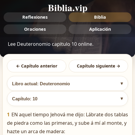
Biblia.vip
Reflexiones
Biblia
Oraciones
Aplicación
Lee Deuteronomio capitulo 10 online.
← Capítulo anterior
Capítulo siguiente →
▾
Libro actual: Deuteronomio
▾
Capítulo: 10
1
EN aquel tiempo Jehová me dijo: Lábrate dos tablas
de piedra como las primeras, y sube á mí al monte, y
hazte un arca de madera: