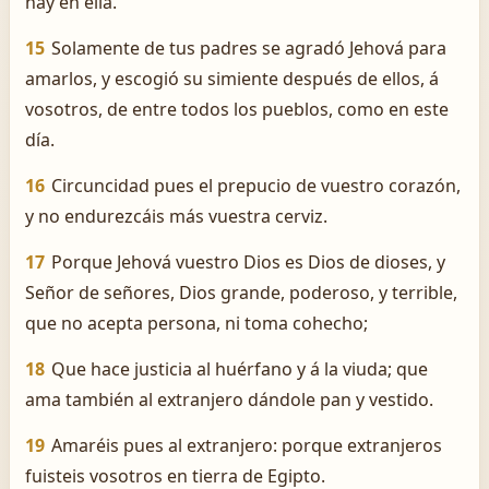
hay en ella.
15
Solamente de tus padres se agradó Jehová para
amarlos, y escogió su simiente después de ellos, á
vosotros, de entre todos los pueblos, como en este
día.
16
Circuncidad pues el prepucio de vuestro corazón,
y no endurezcáis más vuestra cerviz.
17
Porque Jehová vuestro Dios es Dios de dioses, y
Señor de señores, Dios grande, poderoso, y terrible,
que no acepta persona, ni toma cohecho;
18
Que hace justicia al huérfano y á la viuda; que
ama también al extranjero dándole pan y vestido.
19
Amaréis pues al extranjero: porque extranjeros
fuisteis vosotros en tierra de Egipto.