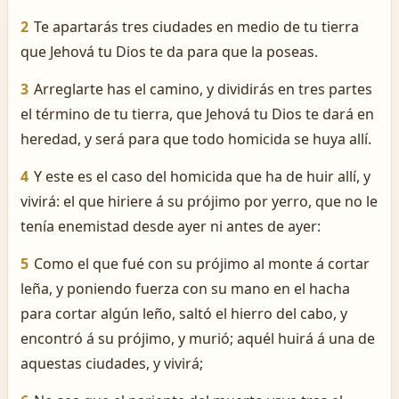
2
Te apartarás tres ciudades en medio de tu tierra
que Jehová tu Dios te da para que la poseas.
3
Arreglarte has el camino, y dividirás en tres partes
el término de tu tierra, que Jehová tu Dios te dará en
heredad, y será para que todo homicida se huya allí.
4
Y este es el caso del homicida que ha de huir allí, y
vivirá: el que hiriere á su prójimo por yerro, que no le
tenía enemistad desde ayer ni antes de ayer:
5
Como el que fué con su prójimo al monte á cortar
leña, y poniendo fuerza con su mano en el hacha
para cortar algún leño, saltó el hierro del cabo, y
encontró á su prójimo, y murió; aquél huirá á una de
aquestas ciudades, y vivirá;