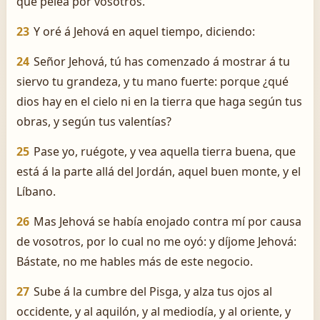
que pelea por vosotros.
23
Y oré á Jehová en aquel tiempo, diciendo:
24
Señor Jehová, tú has comenzado á mostrar á tu
siervo tu grandeza, y tu mano fuerte: porque ¿qué
dios hay en el cielo ni en la tierra que haga según tus
obras, y según tus valentías?
25
Pase yo, ruégote, y vea aquella tierra buena, que
está á la parte allá del Jordán, aquel buen monte, y el
Líbano.
26
Mas Jehová se había enojado contra mí por causa
de vosotros, por lo cual no me oyó: y díjome Jehová:
Bástate, no me hables más de este negocio.
27
Sube á la cumbre del Pisga, y alza tus ojos al
occidente, y al aquilón, y al mediodía, y al oriente, y