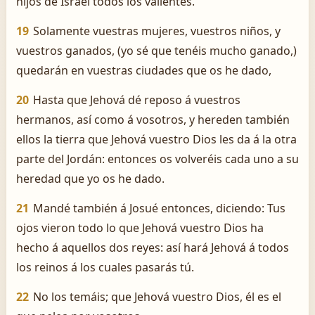
hijos de Israel todos los valientes.
19
Solamente vuestras mujeres, vuestros niños, y
vuestros ganados, (yo sé que tenéis mucho ganado,)
quedarán en vuestras ciudades que os he dado,
20
Hasta que Jehová dé reposo á vuestros
hermanos, así como á vosotros, y hereden también
ellos la tierra que Jehová vuestro Dios les da á la otra
parte del Jordán: entonces os volveréis cada uno a su
heredad que yo os he dado.
21
Mandé también á Josué entonces, diciendo: Tus
ojos vieron todo lo que Jehová vuestro Dios ha
hecho á aquellos dos reyes: así hará Jehová á todos
los reinos á los cuales pasarás tú.
22
No los temáis; que Jehová vuestro Dios, él es el