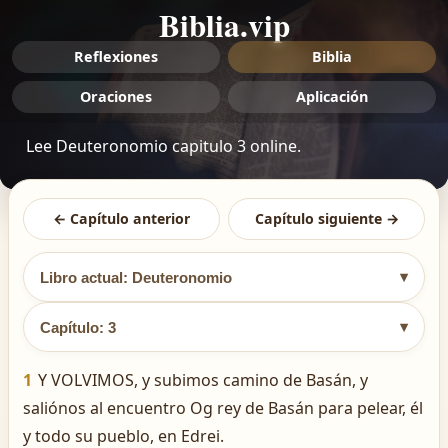
Biblia.vip
Reflexiones
Biblia
Oraciones
Aplicación
Lee Deuteronomio capitulo 3 online.
← Capítulo anterior
Capítulo siguiente →
▾
Libro actual: Deuteronomio
▾
Capítulo: 3
1
Y VOLVIMOS, y subimos camino de Basán, y
saliónos al encuentro Og rey de Basán para pelear, él
y todo su pueblo, en Edrei.