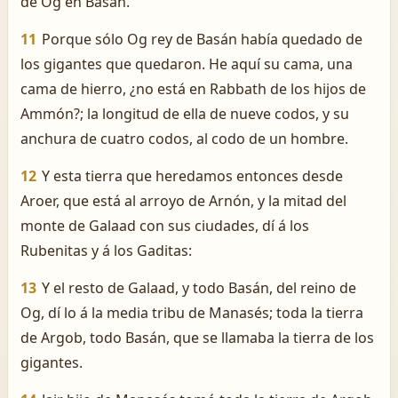
de Og en Basán.
11
Porque sólo Og rey de Basán había quedado de
los gigantes que quedaron. He aquí su cama, una
cama de hierro, ¿no está en Rabbath de los hijos de
Ammón?; la longitud de ella de nueve codos, y su
anchura de cuatro codos, al codo de un hombre.
12
Y esta tierra que heredamos entonces desde
Aroer, que está al arroyo de Arnón, y la mitad del
monte de Galaad con sus ciudades, dí á los
Rubenitas y á los Gaditas:
13
Y el resto de Galaad, y todo Basán, del reino de
Og, dí lo á la media tribu de Manasés; toda la tierra
de Argob, todo Basán, que se llamaba la tierra de los
gigantes.