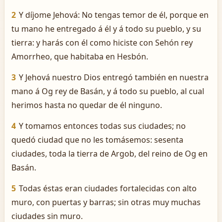
2
Y díjome Jehová: No tengas temor de él, porque en
tu mano he entregado á él y á todo su pueblo, y su
tierra: y harás con él como hiciste con Sehón rey
Amorrheo, que habitaba en Hesbón.
3
Y Jehová nuestro Dios entregó también en nuestra
mano á Og rey de Basán, y á todo su pueblo, al cual
herimos hasta no quedar de él ninguno.
4
Y tomamos entonces todas sus ciudades; no
quedó ciudad que no les tomásemos: sesenta
ciudades, toda la tierra de Argob, del reino de Og en
Basán.
5
Todas éstas eran ciudades fortalecidas con alto
muro, con puertas y barras; sin otras muy muchas
ciudades sin muro.