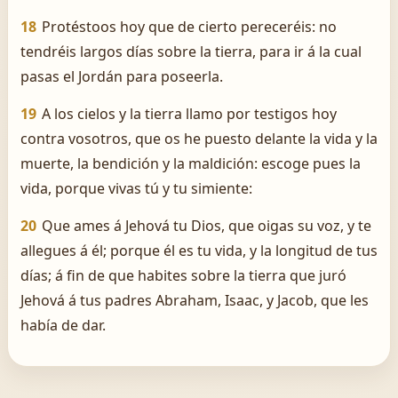
18
Protéstoos hoy que de cierto pereceréis: no
tendréis largos días sobre la tierra, para ir á la cual
pasas el Jordán para poseerla.
19
A los cielos y la tierra llamo por testigos hoy
contra vosotros, que os he puesto delante la vida y la
muerte, la bendición y la maldición: escoge pues la
vida, porque vivas tú y tu simiente:
20
Que ames á Jehová tu Dios, que oigas su voz, y te
allegues á él; porque él es tu vida, y la longitud de tus
días; á fin de que habites sobre la tierra que juró
Jehová á tus padres Abraham, Isaac, y Jacob, que les
había de dar.