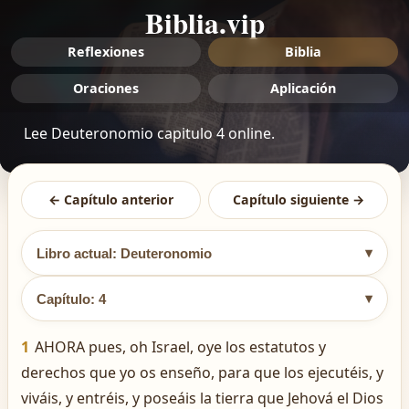
Biblia.vip
Reflexiones
Biblia
Oraciones
Aplicación
Lee Deuteronomio capitulo 4 online.
← Capítulo anterior
Capítulo siguiente →
▾
Libro actual: Deuteronomio
▾
Capítulo: 4
1
AHORA pues, oh Israel, oye los estatutos y
derechos que yo os enseño, para que los ejecutéis, y
viváis, y entréis, y poseáis la tierra que Jehová el Dios