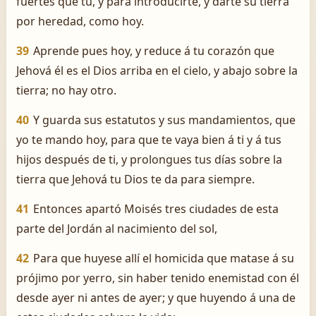
fuertes que tú, y para introducirte, y darte su tierra
por heredad, como hoy.
39
Aprende pues hoy, y reduce á tu corazón que
Jehová él es el Dios arriba en el cielo, y abajo sobre la
tierra; no hay otro.
40
Y guarda sus estatutos y sus mandamientos, que
yo te mando hoy, para que te vaya bien á ti y á tus
hijos después de ti, y prolongues tus días sobre la
tierra que Jehová tu Dios te da para siempre.
41
Entonces apartó Moisés tres ciudades de esta
parte del Jordán al nacimiento del sol,
42
Para que huyese allí el homicida que matase á su
prójimo por yerro, sin haber tenido enemistad con él
desde ayer ni antes de ayer; y que huyendo á una de