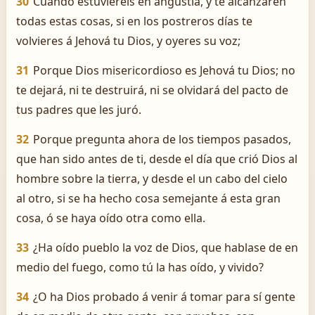
30
Cuando estuviereis en angustia, y te alcanzaren
todas estas cosas, si en los postreros días te
volvieres á Jehová tu Dios, y oyeres su voz;
31
Porque Dios misericordioso es Jehová tu Dios; no
te dejará, ni te destruirá, ni se olvidará del pacto de
tus padres que les juró.
32
Porque pregunta ahora de los tiempos pasados,
que han sido antes de ti, desde el día que crió Dios al
hombre sobre la tierra, y desde el un cabo del cielo
al otro, si se ha hecho cosa semejante á esta gran
cosa, ó se haya oído otra como ella.
33
¿Ha oído pueblo la voz de Dios, que hablase de en
medio del fuego, como tú la has oído, y vivido?
34
¿O ha Dios probado á venir á tomar para sí gente