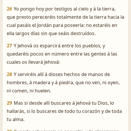
26
Yo pongo hoy por testigos al cielo y á la tierra,
que presto pereceréis totalmente de la tierra hacia la
cual pasáis el Jordán para poseerla: no estaréis en
ella largos días sin que seáis destruídos.
27
Y Jehová os esparcirá entre los pueblos, y
quedaréis pocos en número entre las gentes á las
cuales os llevará Jehová:
28
Y serviréis allí á dioses hechos de manos de
hombres, á madera y á piedra, que no ven, ni oyen,
ni comen, ni huelen.
29
Mas si desde allí buscares á Jehová tu Dios, lo
hallarás, si lo buscares de todo tu corazón y de toda
tu alma.