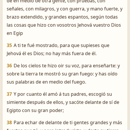
de en medio de otra gente, con pruebas, con
señales, con milagros, y con guerra, y mano fuerte, y
brazo extendido, y grandes espantos, según todas
las cosas que hizo con vosotros Jehová vuestro Dios
en Egip
35
A ti te fué mostrado, para que supieses que
Jehová él es Dios; no hay más fuera de él.
36
De los cielos te hizo oir su voz, para enseñarte: y
sobre la tierra te mostró su gran fuego: y has oído
sus palabras de en medio del fuego.
37
Y por cuanto él amó á tus padres, escogió su
simiente después de ellos, y sacóte delante de sí de
Egipto con su gran poder;
38
Para echar de delante de ti gentes grandes y más