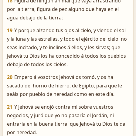
18
Figura de ningún animal que vaya arrastrando
por la tierra, figura de pez alguno que haya en el
agua debajo de la tierra:
19
Y porque alzando tus ojos al cielo, y viendo el sol
y la luna y las estrellas, y todo el ejército del cielo, no
seas incitado, y te inclines á ellos, y les sirvas; que
Jehová tu Dios los ha concedido á todos los pueblos
debajo de todos los cielos.
20
Empero á vosotros Jehová os tomó, y os ha
sacado del horno de hierro, de Egipto, para que le
seáis por pueblo de heredad como en este día.
21
Y Jehová se enojó contra mí sobre vuestros
negocios, y juró que yo no pasaría el Jordán, ni
entraría en la buena tierra, que Jehová tu Dios te da
por heredad.