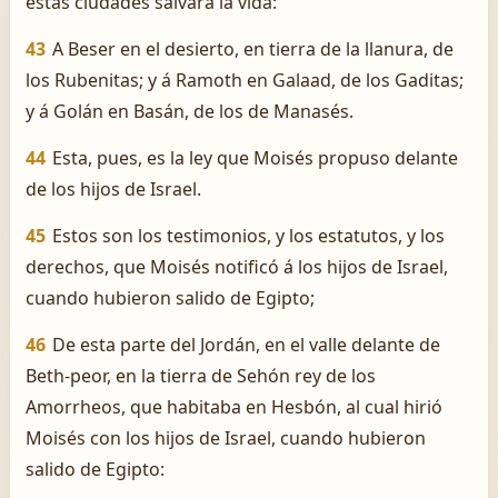
estas ciudades salvara la vida:
43
A Beser en el desierto, en tierra de la llanura, de
los Rubenitas; y á Ramoth en Galaad, de los Gaditas;
y á Golán en Basán, de los de Manasés.
44
Esta, pues, es la ley que Moisés propuso delante
de los hijos de Israel.
45
Estos son los testimonios, y los estatutos, y los
derechos, que Moisés notificó á los hijos de Israel,
cuando hubieron salido de Egipto;
46
De esta parte del Jordán, en el valle delante de
Beth-peor, en la tierra de Sehón rey de los
Amorrheos, que habitaba en Hesbón, al cual hirió
Moisés con los hijos de Israel, cuando hubieron
salido de Egipto: