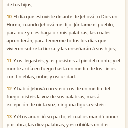
de tus hijos;
10
El día que estuviste delante de Jehová tu Dios en
Horeb, cuando Jehová me dijo: Júntame el pueblo,
para que yo les haga oir mis palabras, las cuales
aprenderán, para temerme todos los días que
vivieren sobre la tierra: y las enseñarán á sus hijos;
11
Y os llegasteis, y os pusisteis al pie del monte; y el
monte ardía en fuego hasta en medio de los cielos
con tinieblas, nube, y oscuridad.
12
Y habló Jehová con vosotros de en medio del
fuego: oisteis la voz de sus palabras, mas á
excepción de oir la voz, ninguna figura visteis:
13
Y él os anunció su pacto, el cual os mandó poner
por obra, las diez palabras; y escribiólas en dos