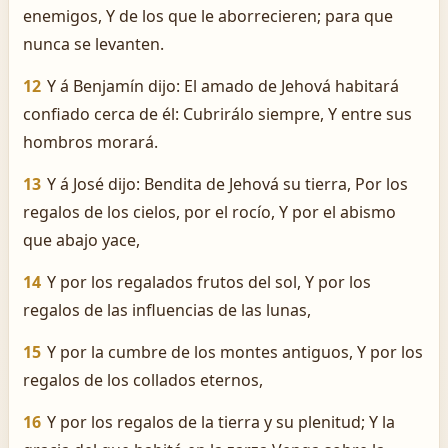
enemigos, Y de los que le aborrecieren; para que
nunca se levanten.
12
Y á Benjamín dijo: El amado de Jehová habitará
confiado cerca de él: Cubrirálo siempre, Y entre sus
hombros morará.
13
Y á José dijo: Bendita de Jehová su tierra, Por los
regalos de los cielos, por el rocío, Y por el abismo
que abajo yace,
14
Y por los regalados frutos del sol, Y por los
regalos de las influencias de las lunas,
15
Y por la cumbre de los montes antiguos, Y por los
regalos de los collados eternos,
16
Y por los regalos de la tierra y su plenitud; Y la