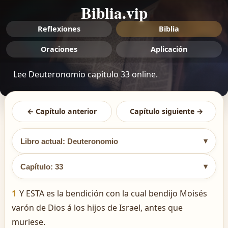
Biblia.vip
Reflexiones
Biblia
Oraciones
Aplicación
Lee Deuteronomio capitulo 33 online.
← Capítulo anterior
Capítulo siguiente →
▾
Libro actual: Deuteronomio
▾
Capítulo: 33
1
Y ESTA es la bendición con la cual bendijo Moisés
varón de Dios á los hijos de Israel, antes que
muriese.