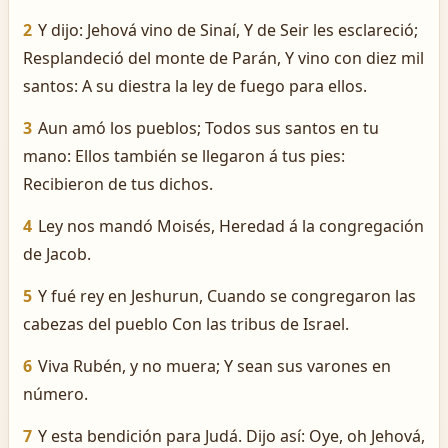
2
Y dijo: Jehová vino de Sinaí, Y de Seir les esclareció;
Resplandeció del monte de Parán, Y vino con diez mil
santos: A su diestra la ley de fuego para ellos.
3
Aun amó los pueblos; Todos sus santos en tu
mano: Ellos también se llegaron á tus pies:
Recibieron de tus dichos.
4
Ley nos mandó Moisés, Heredad á la congregación
de Jacob.
5
Y fué rey en Jeshurun, Cuando se congregaron las
cabezas del pueblo Con las tribus de Israel.
6
Viva Rubén, y no muera; Y sean sus varones en
número.
7
Y esta bendición para Judá. Dijo así: Oye, oh Jehová,