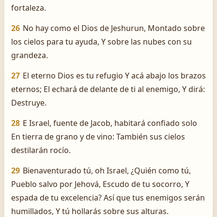
fortaleza.
26
No hay como el Dios de Jeshurun, Montado sobre
los cielos para tu ayuda, Y sobre las nubes con su
grandeza.
27
El eterno Dios es tu refugio Y acá abajo los brazos
eternos; El echará de delante de ti al enemigo, Y dirá:
Destruye.
28
E Israel, fuente de Jacob, habitará confiado solo
En tierra de grano y de vino: También sus cielos
destilarán rocío.
29
Bienaventurado tú, oh Israel, ¿Quién como tú,
Pueblo salvo por Jehová, Escudo de tu socorro, Y
espada de tu excelencia? Así que tus enemigos serán
humillados, Y tú hollarás sobre sus alturas.