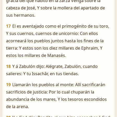
gracia del que habitó en la zarza Venga sobre la
cabeza de José, Y sobre la mollera del apartado de
sus hermanos.
17
El es aventajado como el primogénito de su toro,
Y sus cuernos, cuernos de unicornio: Con ellos
acorneará los pueblos juntos hasta los fines de la
tierra: Y estos son los diez millares de Ephraim, Y
estos los millares de Manasés.
18
Y á Zabulón dijo: Alégrate, Zabulón, cuando
salieres: Y tu Issachâr, en tus tiendas.
19
Llamarán los pueblos al monte: Allí sacrificarán
sacrificios de justicia: Por lo cual chuparán la
abundancia de los mares, Y los tesoros escondidos
de la arena.