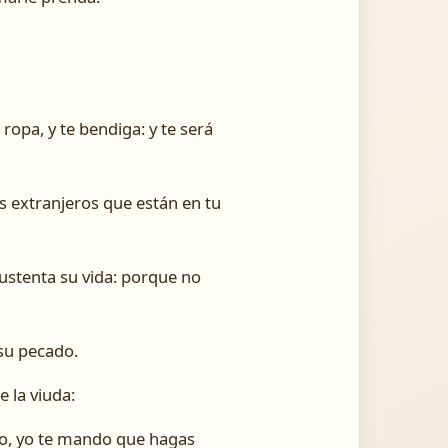
opa, y te bendiga: y te será
 extranjeros que están en tu
 sustenta su vida: porque no
 su pecado.
 la viuda:
nto, yo te mando que hagas