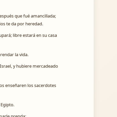
después que fué amancillada;
ios te da por heredad.
pará; libre estará en su casa
rendar la vida.
Israel, y hubiere mercadeado
 os enseñaren los sacerdotes
 Egipto.
marle prenda: