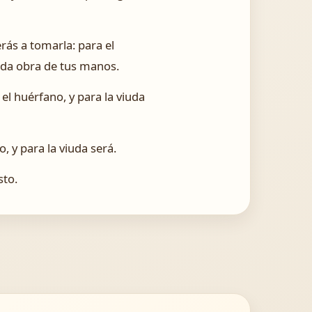
rás a tomarla: para el
toda obra de tus manos.
 el huérfano, y para la viuda
, y para la viuda será.
sto.