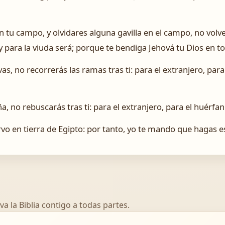
tu campo, y olvidares alguna gavilla en el campo, no volve
 y para la viuda será; porque te bendiga Jehová tu Dios en 
s, no recorrerás las ramas tras ti: para el extranjero, para
, no rebuscarás tras ti: para el extranjero, para el huérfano
rvo en tierra de Egipto: por tanto, yo te mando que hagas e
va la Biblia contigo a todas partes.