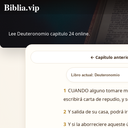
Biblia.vip
Lee Deuteronomio capitulo 24 online.
← Capítulo anteri
Libro actual: Deuteronomio
1
CUANDO alguno tomare mujer 
escribirá carta de repudio, y 
2
Y salida de su casa, podrá 
3
Y si la aborreciere aqueste 