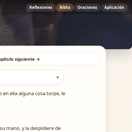
Reflexiones
Biblia
Oraciones
Aplicación
apítulo siguiente →
▾
en ella alguna cosa torpe, le
n su mano, y la despidiere de