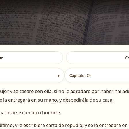
or
C
▾
Capítulo: 24
y se casare con ella, si no le agradare por haber hallado 
se la entregará en su mano, y despedirála de su casa.
ir y casarse con otro hombre.
último, y le escribiere carta de repudio, y se la entregare e