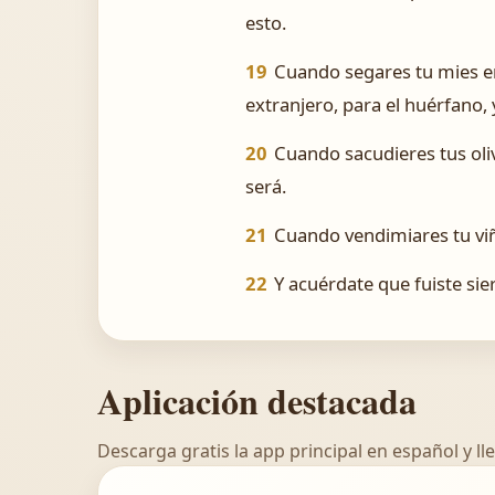
esto.
19
Cuando segares tu mies en 
extranjero, para el huérfano,
20
Cuando sacudieres tus oliva
será.
21
Cuando vendimiares tu viña
22
Y acuérdate que fuiste sie
Aplicación destacada
Descarga gratis la app principal en español y lle