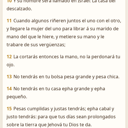
10
Y su nombre será llamado en Israel: La casa del
descalzado.
11
Cuando algunos riñeren juntos el uno con el otro,
y llegare la mujer del uno para librar á su marido de
mano del que le hiere, y metiere su mano y le
trabare de sus vergüenzas;
12
La cortarás entonces la mano, no la perdonará tu
ojo.
13
No tendrás en tu bolsa pesa grande y pesa chica.
14
No tendrás en tu casa epha grande y epha
pequeño.
15
Pesas cumplidas y justas tendrás; epha cabal y
justo tendrás: para que tus días sean prolongados
sobre la tierra que Jehová tu Dios te da.