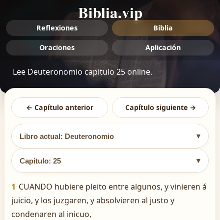
Biblia.vip
Reflexiones
Biblia
Oraciones
Aplicación
Lee Deuteronomio capitulo 25 online.
← Capítulo anterior
Capítulo siguiente →
▾
Libro actual: Deuteronomio
▾
Capítulo: 25
1
CUANDO hubiere pleito entre algunos, y vinieren á
juicio, y los juzgaren, y absolvieren al justo y
condenaren al inicuo,