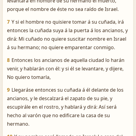
levantará en nombre de su hermano el muerto,
porque el nombre de éste no sea raído de Israel.
7
Y si el hombre no quisiere tomar á su cuñada, irá
entonces la cuñada suya á la puerta á los ancianos, y
dirá: Mi cuñado no quiere suscitar nombre en Israel
á su hermano; no quiere emparentar conmigo.
8
Entonces los ancianos de aquella ciudad lo harán
venir, y hablarán con él: y si él se levantare, y dijere,
No quiero tomarla,
9
Llegaráse entonces su cuñada á él delante de los
ancianos, y le descalzará el zapato de su pie, y
escupirále en el rostro, y hablará y dirá: Así será
hecho al varón que no edificare la casa de su
hermano.