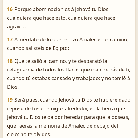
16
Porque abominación es á Jehová tu Dios
cualquiera que hace esto, cualquiera que hace
agravio.
17
Acuérdate de lo que te hizo Amalec en el camino,
cuando salisteis de Egipto:
18
Que te salió al camino, y te desbarató la
retaguardia de todos los flacos que iban detrás de ti,
cuando tú estabas cansado y trabajado; y no temió á
Dios.
19
Será pues, cuando Jehová tu Dios te hubiere dado
reposo de tus enemigos alrededor, en la tierra que
Jehová tu Dios te da por heredar para que la poseas,
que raerás la memoria de Amalec de debajo del
cielo: no te olvides.