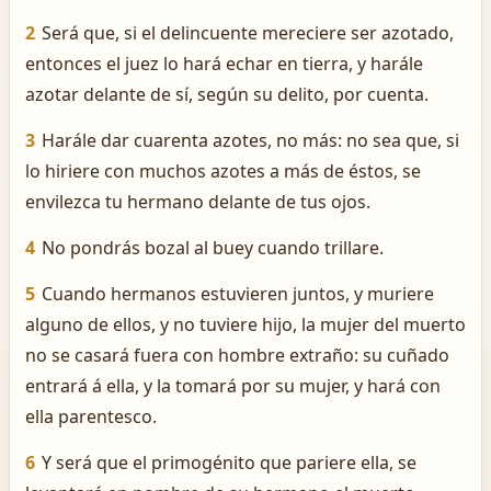
2
Será que, si el delincuente mereciere ser azotado,
entonces el juez lo hará echar en tierra, y harále
azotar delante de sí, según su delito, por cuenta.
3
Harále dar cuarenta azotes, no más: no sea que, si
lo hiriere con muchos azotes a más de éstos, se
envilezca tu hermano delante de tus ojos.
4
No pondrás bozal al buey cuando trillare.
5
Cuando hermanos estuvieren juntos, y muriere
alguno de ellos, y no tuviere hijo, la mujer del muerto
no se casará fuera con hombre extraño: su cuñado
entrará á ella, y la tomará por su mujer, y hará con
ella parentesco.
6
Y será que el primogénito que pariere ella, se