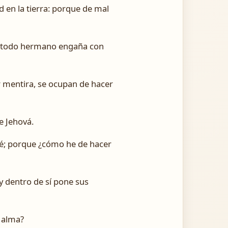
d en la tierra: porque de mal
e todo hermano engaña con
 mentira, se ocupan de hacer
e Jehová.
yaré; porque ¿cómo he de hacer
 y dentro de sí pone sus
i alma?