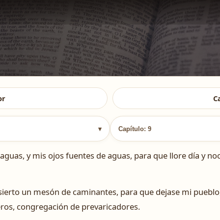
or
C
▾
Capítulo: 9
aguas, y mis ojos fuentes de aguas, para que llore día y noc
sierto un mesón de caminantes, para que dejase mi pueblo,
eros, congregación de prevaricadores.