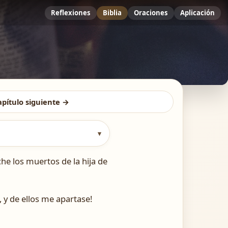
Reflexiones
Biblia
Oraciones
Aplicación
apítulo siguiente →
▾
he los muertos de la hija de
 y de ellos me apartase!