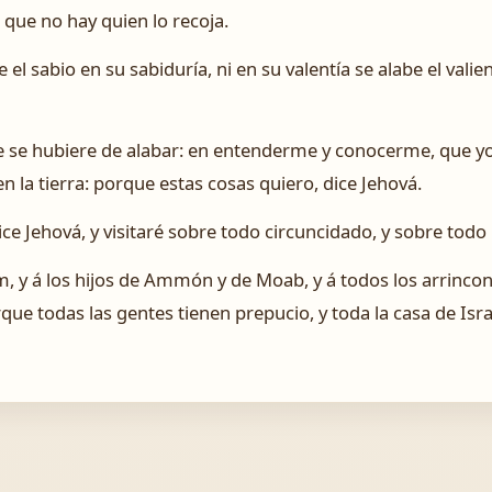
que no hay quien lo recoja.
 el sabio en su sabiduría, ni en su valentía se alabe el valien
e se hubiere de alabar: en entenderme y conocerme, que y
a en la tierra: porque estas cosas quiero, dice Jehová.
ice Jehová, y visitaré sobre todo circuncidado, y sobre todo 
om, y á los hijos de Ammón y de Moab, y á todos los arrinco
ue todas las gentes tienen prepucio, y toda la casa de Isra