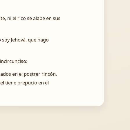
te, ni el rico se alabe en sus
o soy Jehová, que hago
incircunciso:
nados en el postrer rincón,
el tiene prepucio en el