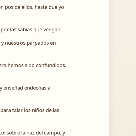
en pos de ellos, hasta que yo
 por las sabias que vengan:
s, y nuestros párpados en
era hemos sido confundidos.
; y enseñad endechas á
ara talar los niños de las
ol sobre la haz del campo, y