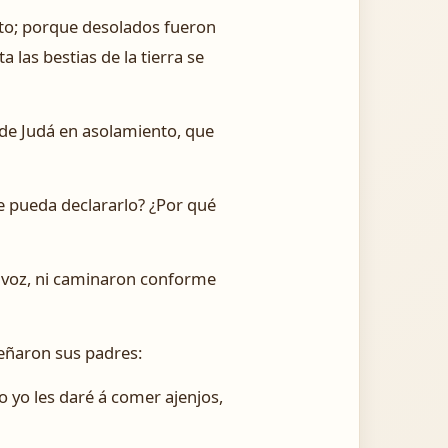
rto; porque desolados fueron
 las bestias de la tierra se
de Judá en asolamiento, que
e pueda declararlo? ¿Por qué
mi voz, ni caminaron conforme
señaron sus padres:
lo yo les daré á comer ajenjos,