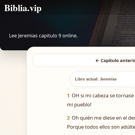
Biblia.vip
Lee Jeremias capitulo 9 online.
← Capítulo anteri
Libro actual: Jeremías
1
OH si mi cabeza se tornase 
mi pueblo!
2
Oh quién me diese en el de
Porque todos ellos son adúlt