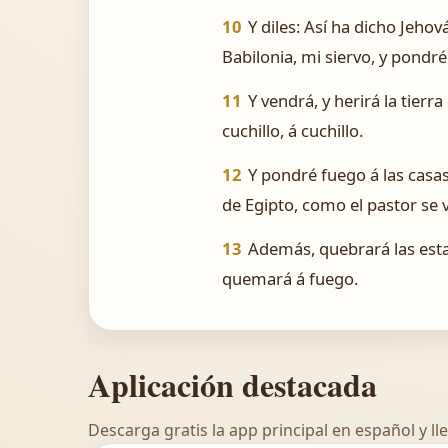
10
Y diles: Así ha dicho Jeho
Babilonia, mi siervo, y pondr
11
Y vendrá, y herirá la tierr
cuchillo, á cuchillo.
12
Y pondré fuego á las casas d
de Egipto, como el pastor se vi
13
Además, quebrará las estat
quemará á fuego.
Aplicación destacada
Descarga gratis la app principal en español y lle