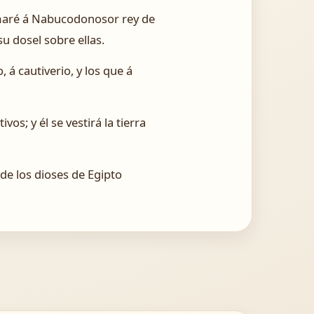
 tomaré á Nabucodonosor rey de
u dosel sobre ellas.
, á cautiverio, y los que á
vos; y él se vestirá la tierra
de los dioses de Egipto