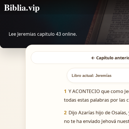
Biblia.vip
Lee Jeremias capitulo 43 online.
← Capítulo anteri
Libro actual: Jeremías
1
Y ACONTECIO que como Jerem
todas estas palabras por las c
2
Dijo Azarías hijo de Osaías,
no te ha enviado Jehová nuestr