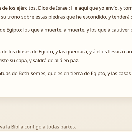
vá de los ejércitos, Dios de Israel: He aquí que yo envío, y
é su trono sobre estas piedras que he escondido, y tenderá s
a de Egipto: los que á muerte, á muerte, y los que á cautiverio
e los dioses de Egipto; y las quemará, y á ellos llevará cauti
ste su capa, y saldrá de allá en paz.
uas de Beth-semes, que es en tierra de Egipto, y las casas 
va la Biblia contigo a todas partes.