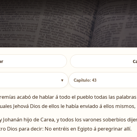
or
C
▾
Capítulo: 43
ías acabó de hablar á todo el pueblo todas las palabras d
uales Jehová Dios de ellos le había enviado á ellos mismos,
 y Johanán hijo de Carea, y todos los varones soberbios dije
o Dios para decir: No entréis en Egipto á peregrinar allí.