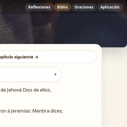
Reflexiones
Biblia
Oraciones
Aplicación
apítulo siguiente →
▾
e Jehová Dios de ellos,
ron á Jeremías: Mentira dices;