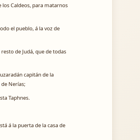
e los Caldeos, para matarnos
odo el pueblo, á la voz de
l resto de Judá, que de todas
buzaradán capitán de la
 de Nerías;
asta Taphnes.
tá á la puerta de la casa de