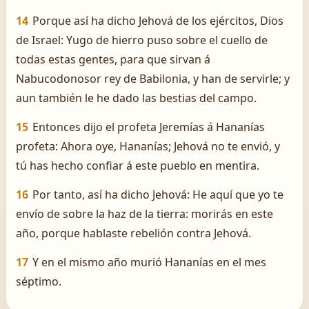
14
Porque así ha dicho Jehová de los ejércitos, Dios
de Israel: Yugo de hierro puso sobre el cuello de
todas estas gentes, para que sirvan á
Nabucodonosor rey de Babilonia, y han de servirle; y
aun también le he dado las bestias del campo.
15
Entonces dijo el profeta Jeremías á Hananías
profeta: Ahora oye, Hananías; Jehová no te envió, y
tú has hecho confiar á este pueblo en mentira.
16
Por tanto, así ha dicho Jehová: He aquí que yo te
envío de sobre la haz de la tierra: morirás en este
año, porque hablaste rebelión contra Jehová.
17
Y en el mismo año murió Hananías en el mes
séptimo.