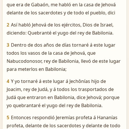
que era de Gabaón, me habló en la casa de Jehová
delante de los sacerdotes y de todo el pueblo, dici
2
Así habló Jehová de los ejércitos, Dios de Israel,
diciendo: Quebranté el yugo del rey de Babilonia.
3
Dentro de dos años de días tornaré á este lugar
todos los vasos de la casa de Jehová, que
Nabucodonosor, rey de Babilonia, llevó de este lugar
para meterlos en Babilonia;
4
Y yo tornaré á este lugar á Jechônías hijo de
Joacim, rey de Judá, y á todos los trasportados de
Judá que entraron en Babilonia, dice Jehová; porque
yo quebrantaré el yugo del rey de Babilonia.
5
Entonces respondió Jeremías profeta á Hananías
profeta, delante de los sacerdotes y delante de todo