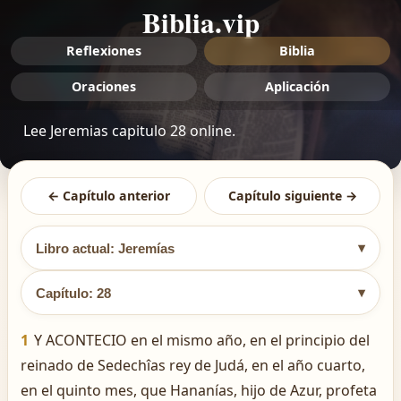
Biblia.vip
Reflexiones
Biblia
Oraciones
Aplicación
Lee Jeremias capitulo 28 online.
← Capítulo anterior
Capítulo siguiente →
▾
Libro actual: Jeremías
▾
Capítulo: 28
1
Y ACONTECIO en el mismo año, en el principio del
reinado de Sedechîas rey de Judá, en el año cuarto,
en el quinto mes, que Hananías, hijo de Azur, profeta