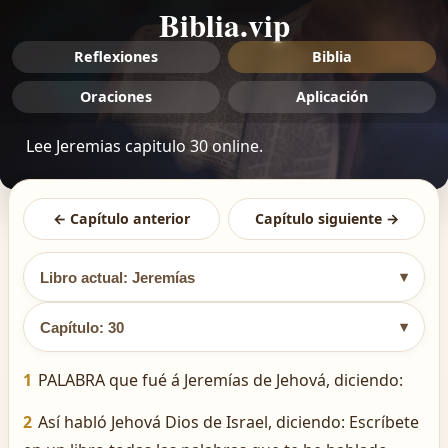
Biblia.vip
Reflexiones
Biblia
Oraciones
Aplicación
Lee Jeremias capitulo 30 online.
← Capítulo anterior
Capítulo siguiente →
▾
Libro actual: Jeremías
▾
Capítulo: 30
1
PALABRA que fué á Jeremías de Jehová, diciendo:
2
Así habló Jehová Dios de Israel, diciendo: Escríbete