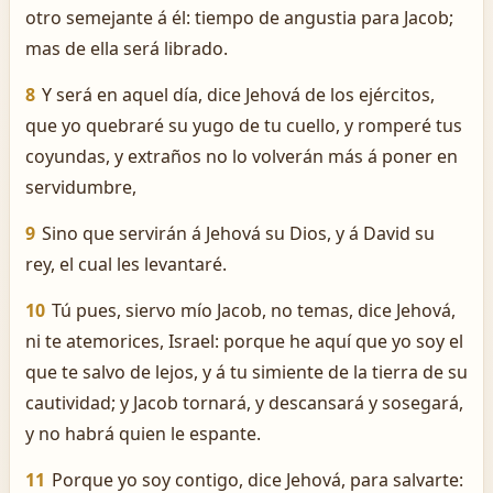
otro semejante á él: tiempo de angustia para Jacob;
mas de ella será librado.
8
Y será en aquel día, dice Jehová de los ejércitos,
que yo quebraré su yugo de tu cuello, y romperé tus
coyundas, y extraños no lo volverán más á poner en
servidumbre,
9
Sino que servirán á Jehová su Dios, y á David su
rey, el cual les levantaré.
10
Tú pues, siervo mío Jacob, no temas, dice Jehová,
ni te atemorices, Israel: porque he aquí que yo soy el
que te salvo de lejos, y á tu simiente de la tierra de su
cautividad; y Jacob tornará, y descansará y sosegará,
y no habrá quien le espante.
11
Porque yo soy contigo, dice Jehová, para salvarte: