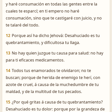
y haré consumación en todas las gentes entre la
cuales te esparcí; en ti empero no haré
consumación, sino que te castigaré con juicio, y no
te talaré del todo.
12
Porque así ha dicho Jehová: Desahuciado es tu
quebrantamiento, y dificultosa tu llaga.
13
No hay quien juzgue tu causa para salud: no hay
para ti eficaces medicamentos.
14
Todos tus enamorados te olvidaron; no te
buscan; porque de herida de enemigo te herí, con
azote de cruel, á causa de la muchedumbre de tu
maldad, y de la multitud de tus pecados.
15
¿Por qué gritas á causa de tu quebrantamiento?
Desahuciado es tu dolor: porque por la grandeza de