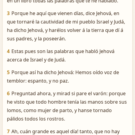
en un libro todas las palabras que te he hablado.
3
Porque he aquí que vienen días, dice Jehová, en
que tornaré la cautividad de mi pueblo Israel y Judá,
ha dicho Jehová, y harélos volver á la tierra que dí á
sus padres, y la poseerán.
4
Estas pues son las palabras que habló Jehová
acerca de Israel y de Judá.
5
Porque así ha dicho Jehová: Hemos oído voz de
temblor: espanto, y no paz.
6
Preguntad ahora, y mirad si pare el varón: porque
he visto que todo hombre tenía las manos sobre sus
lomos, como mujer de parto, y hanse tornado
pálidos todos los rostros.
7
Ah, cuán grande es aquel día! tanto, que no hay