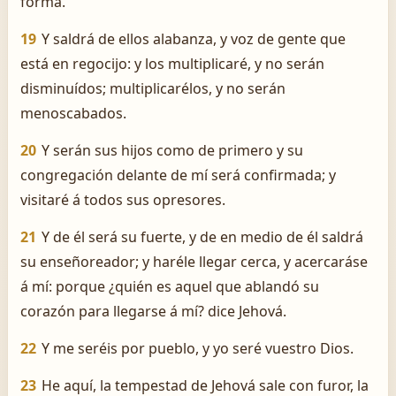
forma.
19
Y saldrá de ellos alabanza, y voz de gente que
está en regocijo: y los multiplicaré, y no serán
disminuídos; multiplicarélos, y no serán
menoscabados.
20
Y serán sus hijos como de primero y su
congregación delante de mí será confirmada; y
visitaré á todos sus opresores.
21
Y de él será su fuerte, y de en medio de él saldrá
su enseñoreador; y haréle llegar cerca, y acercaráse
á mí: porque ¿quién es aquel que ablandó su
corazón para llegarse á mí? dice Jehová.
22
Y me seréis por pueblo, y yo seré vuestro Dios.
23
He aquí, la tempestad de Jehová sale con furor, la