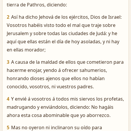
tierra de Pathros, diciendo:
2
Así ha dicho Jehová de los ejércitos, Dios de Israel:
Vosotros habéis visto todo el mal que traje sobre
Jerusalem y sobre todas las ciudades de Judá: y he
aquí que ellas están el día de hoy asoladas, y ni hay
en ellas morador;
3
A causa de la maldad de ellos que cometieron para
hacerme enojar, yendo á ofrecer sahumerios,
honrando dioses ajenos que ellos no habían
conocido, vosotros, ni vuestros padres.
4
Y envié á vosotros á todos mis siervos los profetas,
madrugando y enviándolos, diciendo: No hagáis
ahora esta cosa abominable que yo aborrezco.
5
Mas no oyeron ni inclinaron su oído para