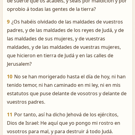
de suerte que os acabéis, y seáis por maldición y por
oprobio á todas las gentes de la tierra?
9
¿Os habéis olvidado de las maldades de vuestros
padres, y de las maldades de los reyes de Judá, y de
las maldades de sus mujeres, y de vuestras
maldades, y de las maldades de vuestras mujeres,
que hicieron en tierra de Judá y en las calles de
Jerusalem?
10
No se han morigerado hasta el día de hoy, ni han
tenido temor, ni han caminado en mi ley, ni en mis
estatutos que puse delante de vosotros y delante de
vuestros padres.
11
Por tanto, así ha dicho Jehová de los ejércitos,
Dios de Israel: He aquí que yo pongo mi rostro en
vosotros para mal, y para destruir á todo Judá.