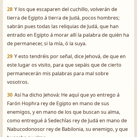
28
Y los que escaparen del cuchillo, volverán de
tierra de Egipto á tierra de Judá, pocos hombres;
sabrán pues todas las reliquias de Judá, que han
entrado en Egipto á morar allí la palabra de quién ha
de permanecer, si la mía, ó la suya.
29
Y esto tendréis por señal, dice Jehová, de que en
este lugar os visito, para que sepáis que de cierto
permanecerán mis palabras para mal sobre
vosotros.
30
Así ha dicho Jehová: He aquí que yo entrego á
Farón Hophra rey de Egipto en mano de sus
enemigos, y en mano de los que buscan su alma,
como entregué á Sedechîas rey de Judá en mano de
Nabucodonosor rey de Babilonia, su enemigo, y que