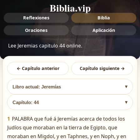
Biblia.vip
Reflexiones
Biblia
Oraciones
Aplicación
Lee Jeremias capitulo 44 online.
← Capítulo anterior
Capítulo siguiente →
▾
Libro actual: Jeremías
▾
Capítulo: 44
1
PALABRA que fué á Jeremías acerca de todos los
Judíos que moraban en la tierra de Egipto, que
moraban en Migdol, y en Taphnes, y en Noph, y en