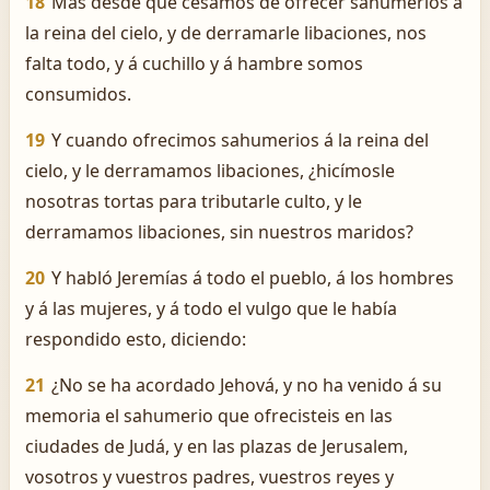
18
Mas desde que cesamos de ofrecer sahumerios á
la reina del cielo, y de derramarle libaciones, nos
falta todo, y á cuchillo y á hambre somos
consumidos.
19
Y cuando ofrecimos sahumerios á la reina del
cielo, y le derramamos libaciones, ¿hicímosle
nosotras tortas para tributarle culto, y le
derramamos libaciones, sin nuestros maridos?
20
Y habló Jeremías á todo el pueblo, á los hombres
y á las mujeres, y á todo el vulgo que le había
respondido esto, diciendo:
21
¿No se ha acordado Jehová, y no ha venido á su
memoria el sahumerio que ofrecisteis en las
ciudades de Judá, y en las plazas de Jerusalem,
vosotros y vuestros padres, vuestros reyes y