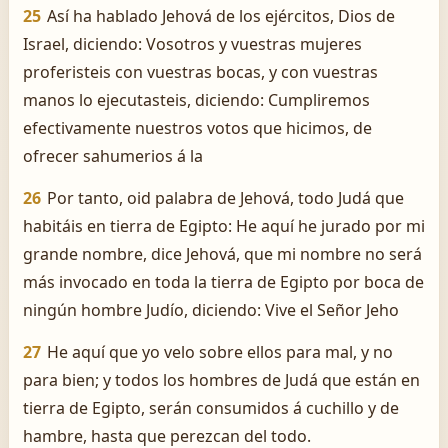
25
Así ha hablado Jehová de los ejércitos, Dios de
Israel, diciendo: Vosotros y vuestras mujeres
proferisteis con vuestras bocas, y con vuestras
manos lo ejecutasteis, diciendo: Cumpliremos
efectivamente nuestros votos que hicimos, de
ofrecer sahumerios á la
26
Por tanto, oid palabra de Jehová, todo Judá que
habitáis en tierra de Egipto: He aquí he jurado por mi
grande nombre, dice Jehová, que mi nombre no será
más invocado en toda la tierra de Egipto por boca de
ningún hombre Judío, diciendo: Vive el Señor Jeho
27
He aquí que yo velo sobre ellos para mal, y no
para bien; y todos los hombres de Judá que están en
tierra de Egipto, serán consumidos á cuchillo y de
hambre, hasta que perezcan del todo.