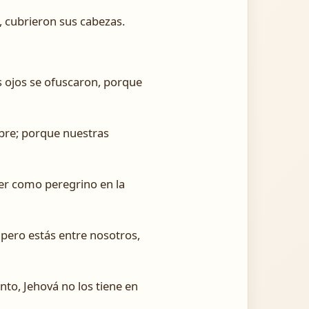
s, cubrieron sus cabezas.
s ojos se ofuscaron, porque
mbre; porque nuestras
ser como peregrino en la
pero estás entre nosotros,
nto, Jehová no los tiene en