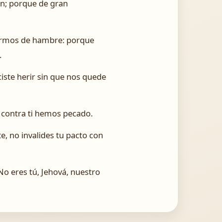
en; porque de gran
nfermos de hambre: porque
.
iste herir sin que nos quede
 contra ti hemos pecado.
e, no invalides tu pacto con
¿No eres tú, Jehová, nuestro