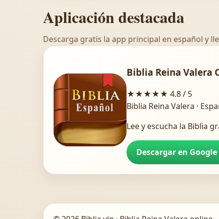
Aplicación destacada
Descarga gratis la app principal en español y lle
Biblia Reina Valera 
★★★★★
4.8 / 5
Biblia Reina Valera · Esp
Lee y escucha la Biblia gr
Descargar en Google