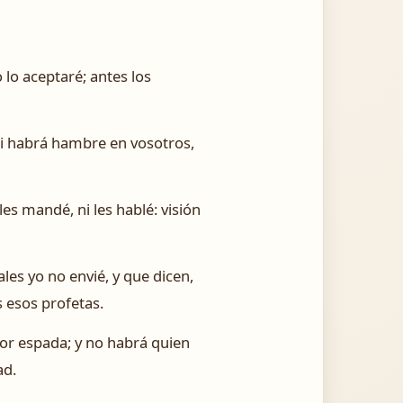
lo aceptaré; antes los
, ni habrá hambre en vosotros,
es mandé, ni les hablé: visión
les yo no envié, y que dicen,
 esos profetas.
por espada; y no habrá quien
ad.