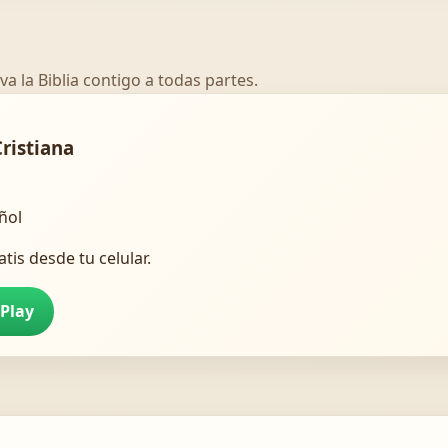
va la Biblia contigo a todas partes.
Cristiana
añol
atis desde tu celular.
 Play