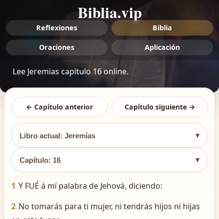
Biblia.vip
Reflexiones
Biblia
Oraciones
Aplicación
Lee Jeremias capitulo 16 online.
← Capítulo anterior
Capítulo siguiente →
▾
Libro actual: Jeremías
▾
Capítulo: 16
1
Y FUÉ á mí palabra de Jehová, diciendo:
2
No tomarás para ti mujer, ni tendrás hijos ni hijas