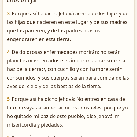
en este lugar.
3
Porque así ha dicho Jehová acerca de los hijos y de
las hijas que nacieren en este lugar, y de sus madres
que los parieren, y de los padres que los
engendraren en esta tierra.
4
De dolorosas enfermedades morirán; no serán
plañidos ni enterrados: serán por muladar sobre la
haz de la tierra: y con cuchillo y con hambre serán
consumidos, y sus cuerpos serán para comida de las
aves del cielo y de las bestias de la tierra.
5
Porque así ha dicho Jehová: No entres en casa de
luto, ni vayas á lamentar, ni los consueles: porque yo
he quitado mi paz de este pueblo, dice Jehová, mi
misericordia y piedades.