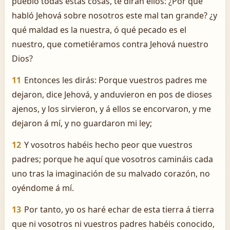
pueblo todas estas cosas, te dirán ellos: ¿Por qué
habló Jehová sobre nosotros este mal tan grande? ¿y
qué maldad es la nuestra, ó qué pecado es el
nuestro, que cometiéramos contra Jehová nuestro
Dios?
11
Entonces les dirás: Porque vuestros padres me
dejaron, dice Jehová, y anduvieron en pos de dioses
ajenos, y los sirvieron, y á ellos se encorvaron, y me
dejaron á mí, y no guardaron mi ley;
12
Y vosotros habéis hecho peor que vuestros
padres; porque he aquí que vosotros camináis cada
uno tras la imaginación de su malvado corazón, no
oyéndome á mí.
13
Por tanto, yo os haré echar de esta tierra á tierra
que ni vosotros ni vuestros padres habéis conocido,