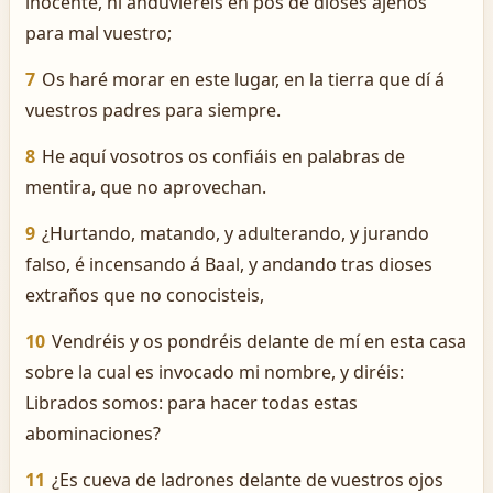
inocente, ni anduviereis en pos de dioses ajenos
para mal vuestro;
7
Os haré morar en este lugar, en la tierra que dí á
vuestros padres para siempre.
8
He aquí vosotros os confiáis en palabras de
mentira, que no aprovechan.
9
¿Hurtando, matando, y adulterando, y jurando
falso, é incensando á Baal, y andando tras dioses
extraños que no conocisteis,
10
Vendréis y os pondréis delante de mí en esta casa
sobre la cual es invocado mi nombre, y diréis:
Librados somos: para hacer todas estas
abominaciones?
11
¿Es cueva de ladrones delante de vuestros ojos