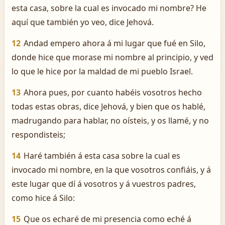
esta casa, sobre la cual es invocado mi nombre? He
aquí que también yo veo, dice Jehová.
12
Andad empero ahora á mi lugar que fué en Silo,
donde hice que morase mi nombre al principio, y ved
lo que le hice por la maldad de mi pueblo Israel.
13
Ahora pues, por cuanto habéis vosotros hecho
todas estas obras, dice Jehová, y bien que os hablé,
madrugando para hablar, no oísteis, y os llamé, y no
respondisteis;
14
Haré también á esta casa sobre la cual es
invocado mi nombre, en la que vosotros confiáis, y á
este lugar que dí á vosotros y á vuestros padres,
como hice á Silo:
15
Que os echaré de mi presencia como eché á