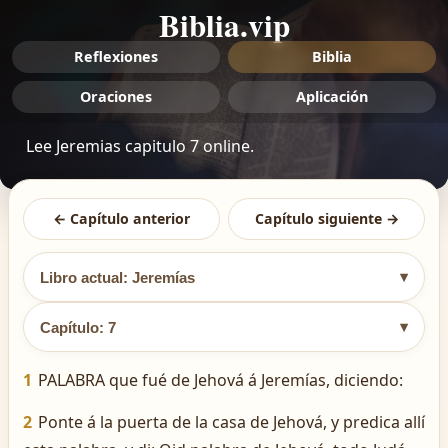
Biblia.vip
Reflexiones
Biblia
Oraciones
Aplicación
Lee Jeremias capitulo 7 online.
← Capítulo anterior
Capítulo siguiente →
▾
Libro actual: Jeremías
▾
Capítulo: 7
1
PALABRA que fué de Jehová á Jeremías, diciendo:
2
Ponte á la puerta de la casa de Jehová, y predica allí