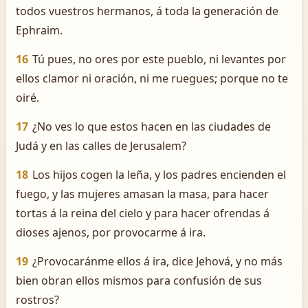
todos vuestros hermanos, á toda la generación de
Ephraim.
16
Tú pues, no ores por este pueblo, ni levantes por
ellos clamor ni oración, ni me ruegues; porque no te
oiré.
17
¿No ves lo que estos hacen en las ciudades de
Judá y en las calles de Jerusalem?
18
Los hijos cogen la leña, y los padres encienden el
fuego, y las mujeres amasan la masa, para hacer
tortas á la reina del cielo y para hacer ofrendas á
dioses ajenos, por provocarme á ira.
19
¿Provocaránme ellos á ira, dice Jehová, y no más
bien obran ellos mismos para confusión de sus
rostros?