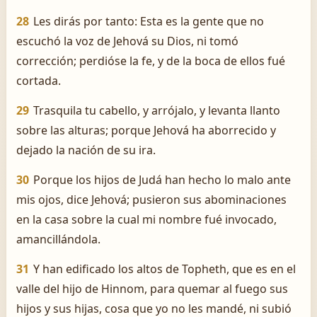
28
Les dirás por tanto: Esta es la gente que no
escuchó la voz de Jehová su Dios, ni tomó
corrección; perdióse la fe, y de la boca de ellos fué
cortada.
29
Trasquila tu cabello, y arrójalo, y levanta llanto
sobre las alturas; porque Jehová ha aborrecido y
dejado la nación de su ira.
30
Porque los hijos de Judá han hecho lo malo ante
mis ojos, dice Jehová; pusieron sus abominaciones
en la casa sobre la cual mi nombre fué invocado,
amancillándola.
31
Y han edificado los altos de Topheth, que es en el
valle del hijo de Hinnom, para quemar al fuego sus
hijos y sus hijas, cosa que yo no les mandé, ni subió