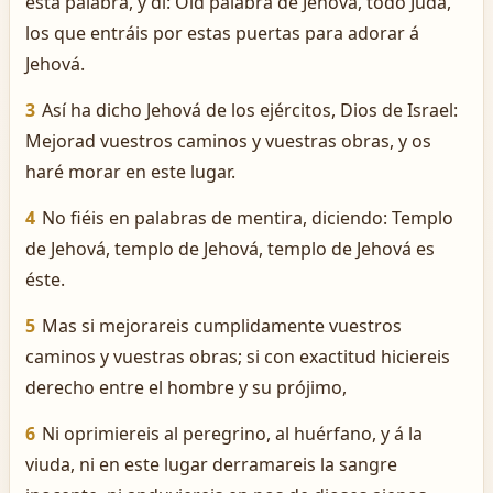
esta palabra, y di: Oid palabra de Jehová, todo Judá,
los que entráis por estas puertas para adorar á
Jehová.
3
Así ha dicho Jehová de los ejércitos, Dios de Israel:
Mejorad vuestros caminos y vuestras obras, y os
haré morar en este lugar.
4
No fiéis en palabras de mentira, diciendo: Templo
de Jehová, templo de Jehová, templo de Jehová es
éste.
5
Mas si mejorareis cumplidamente vuestros
caminos y vuestras obras; si con exactitud hiciereis
derecho entre el hombre y su prójimo,
6
Ni oprimiereis al peregrino, al huérfano, y á la
viuda, ni en este lugar derramareis la sangre