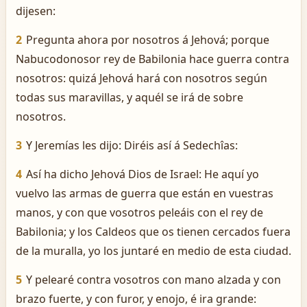
dijesen:
2
Pregunta ahora por nosotros á Jehová; porque
Nabucodonosor rey de Babilonia hace guerra contra
nosotros: quizá Jehová hará con nosotros según
todas sus maravillas, y aquél se irá de sobre
nosotros.
3
Y Jeremías les dijo: Diréis así á Sedechîas:
4
Así ha dicho Jehová Dios de Israel: He aquí yo
vuelvo las armas de guerra que están en vuestras
manos, y con que vosotros peleáis con el rey de
Babilonia; y los Caldeos que os tienen cercados fuera
de la muralla, yo los juntaré en medio de esta ciudad.
5
Y pelearé contra vosotros con mano alzada y con
brazo fuerte, y con furor, y enojo, é ira grande: