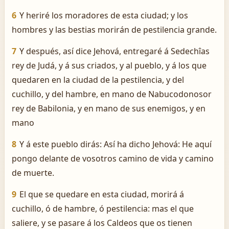
6
Y heriré los moradores de esta ciudad; y los
hombres y las bestias morirán de pestilencia grande.
7
Y después, así dice Jehová, entregaré á Sedechîas
rey de Judá, y á sus criados, y al pueblo, y á los que
quedaren en la ciudad de la pestilencia, y del
cuchillo, y del hambre, en mano de Nabucodonosor
rey de Babilonia, y en mano de sus enemigos, y en
mano
8
Y á este pueblo dirás: Así ha dicho Jehová: He aquí
pongo delante de vosotros camino de vida y camino
de muerte.
9
El que se quedare en esta ciudad, morirá á
cuchillo, ó de hambre, ó pestilencia: mas el que
saliere, y se pasare á los Caldeos que os tienen