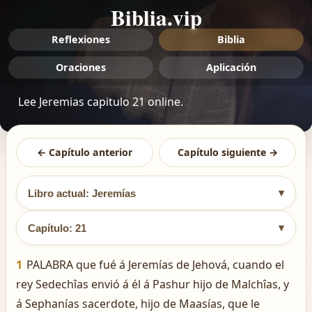
Biblia.vip
Reflexiones
Biblia
Oraciones
Aplicación
Lee Jeremias capitulo 21 online.
← Capítulo anterior
Capítulo siguiente →
▾
Libro actual: Jeremías
▾
Capítulo: 21
1
PALABRA que fué á Jeremías de Jehová, cuando el
rey Sedechîas envió á él á Pashur hijo de Malchîas, y
á Sephanías sacerdote, hijo de Maasías, que le