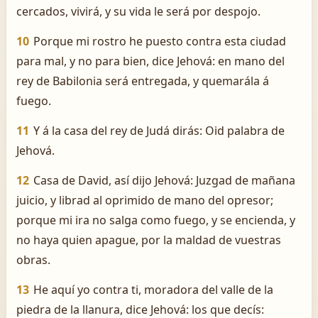
cercados, vivirá, y su vida le será por despojo.
10
Porque mi rostro he puesto contra esta ciudad
para mal, y no para bien, dice Jehová: en mano del
rey de Babilonia será entregada, y quemarála á
fuego.
11
Y á la casa del rey de Judá dirás: Oid palabra de
Jehová.
12
Casa de David, así dijo Jehová: Juzgad de mañana
juicio, y librad al oprimido de mano del opresor;
porque mi ira no salga como fuego, y se encienda, y
no haya quien apague, por la maldad de vuestras
obras.
13
He aquí yo contra ti, moradora del valle de la
piedra de la llanura, dice Jehová: los que decís: