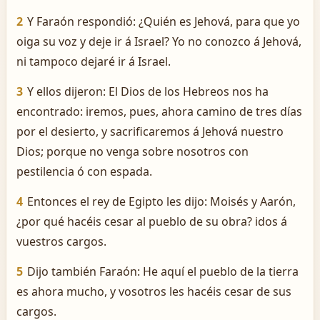
2
Y Faraón respondió: ¿Quién es Jehová, para que yo
oiga su voz y deje ir á Israel? Yo no conozco á Jehová,
ni tampoco dejaré ir á Israel.
3
Y ellos dijeron: El Dios de los Hebreos nos ha
encontrado: iremos, pues, ahora camino de tres días
por el desierto, y sacrificaremos á Jehová nuestro
Dios; porque no venga sobre nosotros con
pestilencia ó con espada.
4
Entonces el rey de Egipto les dijo: Moisés y Aarón,
¿por qué hacéis cesar al pueblo de su obra? idos á
vuestros cargos.
5
Dijo también Faraón: He aquí el pueblo de la tierra
es ahora mucho, y vosotros les hacéis cesar de sus
cargos.