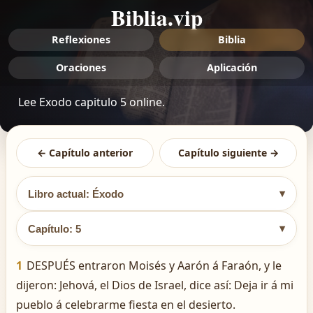
Biblia.vip
Reflexiones
Biblia
Oraciones
Aplicación
Lee Exodo capitulo 5 online.
← Capítulo anterior
Capítulo siguiente →
▾
Libro actual: Éxodo
▾
Capítulo: 5
1
DESPUÉS entraron Moisés y Aarón á Faraón, y le
dijeron: Jehová, el Dios de Israel, dice así: Deja ir á mi
pueblo á celebrarme fiesta en el desierto.