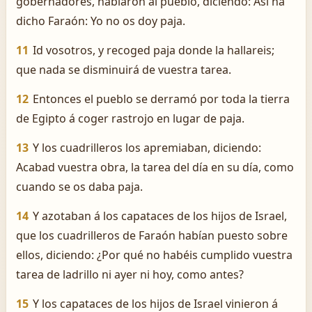
gobernadores, hablaron al pueblo, diciendo: Así ha
dicho Faraón: Yo no os doy paja.
11
Id vosotros, y recoged paja donde la hallareis;
que nada se disminuirá de vuestra tarea.
12
Entonces el pueblo se derramó por toda la tierra
de Egipto á coger rastrojo en lugar de paja.
13
Y los cuadrilleros los apremiaban, diciendo:
Acabad vuestra obra, la tarea del día en su día, como
cuando se os daba paja.
14
Y azotaban á los capataces de los hijos de Israel,
que los cuadrilleros de Faraón habían puesto sobre
ellos, diciendo: ¿Por qué no habéis cumplido vuestra
tarea de ladrillo ni ayer ni hoy, como antes?
15
Y los capataces de los hijos de Israel vinieron á