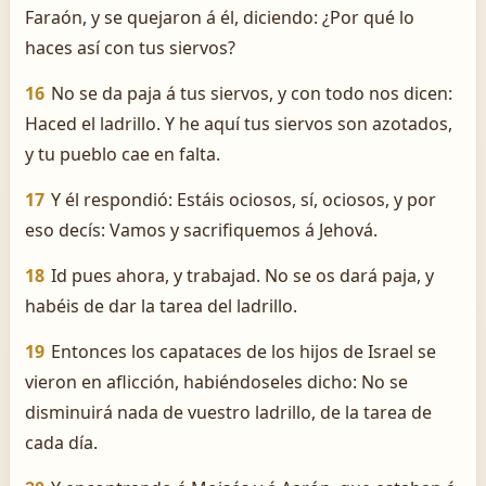
Faraón, y se quejaron á él, diciendo: ¿Por qué lo
haces así con tus siervos?
16
No se da paja á tus siervos, y con todo nos dicen:
Haced el ladrillo. Y he aquí tus siervos son azotados,
y tu pueblo cae en falta.
17
Y él respondió: Estáis ociosos, sí, ociosos, y por
eso decís: Vamos y sacrifiquemos á Jehová.
18
Id pues ahora, y trabajad. No se os dará paja, y
habéis de dar la tarea del ladrillo.
19
Entonces los capataces de los hijos de Israel se
vieron en aflicción, habiéndoseles dicho: No se
disminuirá nada de vuestro ladrillo, de la tarea de
cada día.