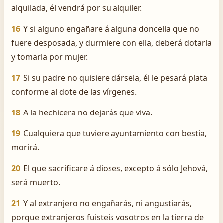
alquilada, él vendrá por su alquiler.
16
Y si alguno engañare á alguna doncella que no
fuere desposada, y durmiere con ella, deberá dotarla
y tomarla por mujer.
17
Si su padre no quisiere dársela, él le pesará plata
conforme al dote de las vírgenes.
18
A la hechicera no dejarás que viva.
19
Cualquiera que tuviere ayuntamiento con bestia,
morirá.
20
El que sacrificare á dioses, excepto á sólo Jehová,
será muerto.
21
Y al extranjero no engañarás, ni angustiarás,
porque extranjeros fuisteis vosotros en la tierra de