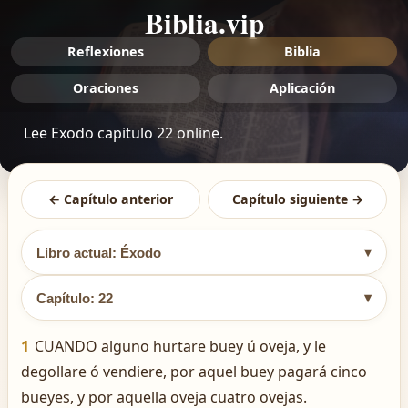
Biblia.vip
Reflexiones
Biblia
Oraciones
Aplicación
Lee Exodo capitulo 22 online.
← Capítulo anterior
Capítulo siguiente →
▾
Libro actual: Éxodo
▾
Capítulo: 22
1
CUANDO alguno hurtare buey ú oveja, y le
degollare ó vendiere, por aquel buey pagará cinco
bueyes, y por aquella oveja cuatro ovejas.