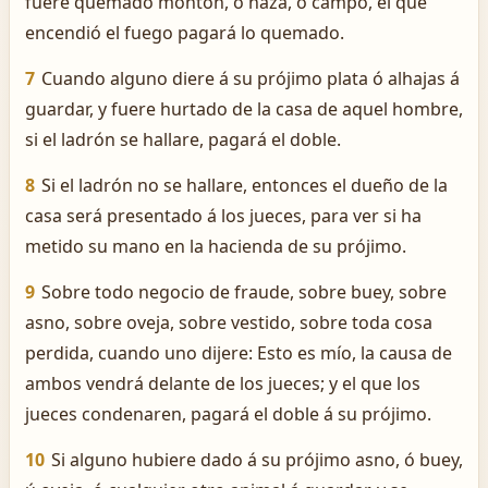
fuere quemado montón, ó haza, ó campo, el que
encendió el fuego pagará lo quemado.
7
Cuando alguno diere á su prójimo plata ó alhajas á
guardar, y fuere hurtado de la casa de aquel hombre,
si el ladrón se hallare, pagará el doble.
8
Si el ladrón no se hallare, entonces el dueño de la
casa será presentado á los jueces, para ver si ha
metido su mano en la hacienda de su prójimo.
9
Sobre todo negocio de fraude, sobre buey, sobre
asno, sobre oveja, sobre vestido, sobre toda cosa
perdida, cuando uno dijere: Esto es mío, la causa de
ambos vendrá delante de los jueces; y el que los
jueces condenaren, pagará el doble á su prójimo.
10
Si alguno hubiere dado á su prójimo asno, ó buey,