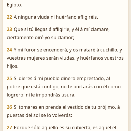
Egipto.
22
A ninguna viuda ni huérfano afligiréis.
23
Que si tú llegas á afligirle, y él á mí clamare,
ciertamente oiré yo su clamor;
24
Y mi furor se encenderá, y os mataré á cuchillo, y
vuestras mujeres serán viudas, y huérfanos vuestros
hijos.
25
Si dieres á mi pueblo dinero emprestado, al
pobre que está contigo, no te portarás con él como
logrero, ni le impondrás usura.
26
Si tomares en prenda el vestido de tu prójimo, á
puestas del sol se lo volverás:
27
Porque sólo aquello es su cubierta, es aquel el