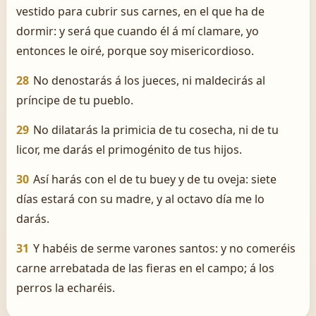
vestido para cubrir sus carnes, en el que ha de
dormir: y será que cuando él á mí clamare, yo
entonces le oiré, porque soy misericordioso.
28
No denostarás á los jueces, ni maldecirás al
príncipe de tu pueblo.
29
No dilatarás la primicia de tu cosecha, ni de tu
licor, me darás el primogénito de tus hijos.
30
Así harás con el de tu buey y de tu oveja: siete
días estará con su madre, y al octavo día me lo
darás.
31
Y habéis de serme varones santos: y no comeréis
carne arrebatada de las fieras en el campo; á los
perros la echaréis.