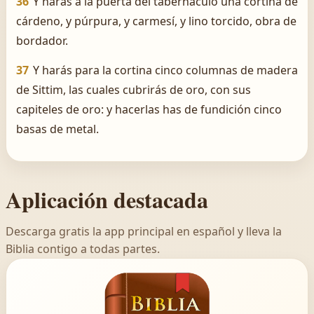
36
Y harás á la puerta del tabernáculo una cortina de
cárdeno, y púrpura, y carmesí, y lino torcido, obra de
bordador.
37
Y harás para la cortina cinco columnas de madera
de Sittim, las cuales cubrirás de oro, con sus
capiteles de oro: y hacerlas has de fundición cinco
basas de metal.
Aplicación destacada
Descarga gratis la app principal en español y lleva la
Biblia contigo a todas partes.