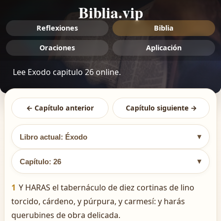
Biblia.vip
Reflexiones
Biblia
Oraciones
Aplicación
Lee Exodo capitulo 26 online.
← Capítulo anterior
Capítulo siguiente →
▾
Libro actual: Éxodo
▾
Capítulo: 26
1
Y HARAS el tabernáculo de diez cortinas de lino
torcido, cárdeno, y púrpura, y carmesí: y harás
querubines de obra delicada.