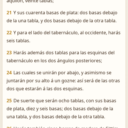
aquilón, veinte tablas;
21
Y sus cuarenta basas de plata: dos basas debajo
de la una tabla, y dos basas debajo de la otra tabla.
22
Y para el lado del tabernáculo, al occidente, harás
seis tablas.
23
Harás además dos tablas para las esquinas del
tabernáculo en los dos ángulos posteriores;
24
Las cuales se unirán por abajo, y asimismo se
juntarán por su alto á un gozne: así será de las otras
dos que estarán á las dos esquinas.
25
De suerte que serán ocho tablas, con sus basas
de plata, diez y seis basas; dos basas debajo de la
una tabla, y dos basas debajo de la otra tabla.