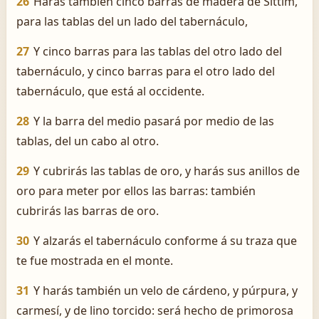
26
Harás también cinco barras de madera de Sittim,
para las tablas del un lado del tabernáculo,
27
Y cinco barras para las tablas del otro lado del
tabernáculo, y cinco barras para el otro lado del
tabernáculo, que está al occidente.
28
Y la barra del medio pasará por medio de las
tablas, del un cabo al otro.
29
Y cubrirás las tablas de oro, y harás sus anillos de
oro para meter por ellos las barras: también
cubrirás las barras de oro.
30
Y alzarás el tabernáculo conforme á su traza que
te fue mostrada en el monte.
31
Y harás también un velo de cárdeno, y púrpura, y
carmesí, y de lino torcido: será hecho de primorosa