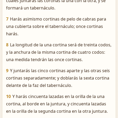
cuales juntarás las cortinas la una con la otra, y se
formará un tabernáculo.
7
Harás asimismo cortinas de pelo de cabras para
una cubierta sobre el tabernáculo; once cortinas
harás.
8
La longitud de la una cortina será de treinta codos,
y la anchura de la misma cortina de cuatro codos:
una medida tendrán las once cortinas.
9
Y juntarás las cinco cortinas aparte y las otras seis
cortinas separadamente; y doblarás la sexta cortina
delante de la faz del tabernáculo.
10
Y harás cincuenta lazadas en la orilla de la una
cortina, al borde en la juntura, y cincuenta lazadas
en la orilla de la segunda cortina en la otra juntura.