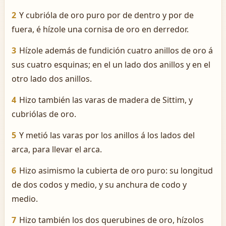
2
Y cubrióla de oro puro por de dentro y por de
fuera, é hízole una cornisa de oro en derredor.
3
Hízole además de fundición cuatro anillos de oro á
sus cuatro esquinas; en el un lado dos anillos y en el
otro lado dos anillos.
4
Hizo también las varas de madera de Sittim, y
cubriólas de oro.
5
Y metió las varas por los anillos á los lados del
arca, para llevar el arca.
6
Hizo asimismo la cubierta de oro puro: su longitud
de dos codos y medio, y su anchura de codo y
medio.
7
Hizo también los dos querubines de oro, hízolos