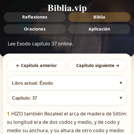
Biblia.vip
Reflexiones
Biblia
Oraciones
Aplicación
Lee Exodo capitulo 37 online.
← Capítulo anterior
Capítulo siguiente →
▾
Libro actual: Éxodo
▾
Capítulo: 37
1
HIZO también Bezaleel el arca de madera de Sittim:
su longitud era de dos codos y medio, y de codo y
medio su anchura, y su altura de otro codo y medio: