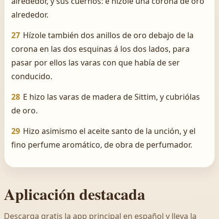
alrededor, y sus cuernos: é hízole una corona de oro
alrededor.
27
Hízole también dos anillos de oro debajo de la
corona en las dos esquinas á los dos lados, para
pasar por ellos las varas con que había de ser
conducido.
28
E hizo las varas de madera de Sittim, y cubriólas
de oro.
29
Hizo asimismo el aceite santo de la unción, y el
fino perfume aromático, de obra de perfumador.
Aplicación destacada
Descarga gratis la app principal en español y lleva la