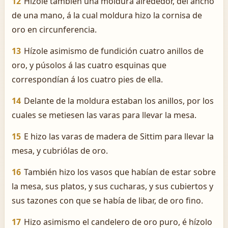
12
Hízole también una moldura alrededor, del ancho
de una mano, á la cual moldura hizo la cornisa de
oro en circunferencia.
13
Hízole asimismo de fundición cuatro anillos de
oro, y púsolos á las cuatro esquinas que
correspondían á los cuatro pies de ella.
14
Delante de la moldura estaban los anillos, por los
cuales se metiesen las varas para llevar la mesa.
15
E hizo las varas de madera de Sittim para llevar la
mesa, y cubriólas de oro.
16
También hizo los vasos que habían de estar sobre
la mesa, sus platos, y sus cucharas, y sus cubiertos y
sus tazones con que se había de libar, de oro fino.
17
Hizo asimismo el candelero de oro puro, é hízolo