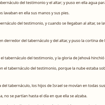
abernáculo del testimonio y el altar; y puso en ella agua para
os lavaban en ella sus manos y sus pies.
rnáculo del testimonio, y cuando se llegaban al altar, se 
en derredor del tabernáculo y del altar, y puso la cortina de 
l tabernáculo del testimonio, y la gloria de Jehová hinchió
n el tabernáculo del testimonio, porque la nube estaba sobre
 del tabernáculo, los hijos de Israel se movían en todas su
a, no se partían hasta el día en que ella se alzaba.