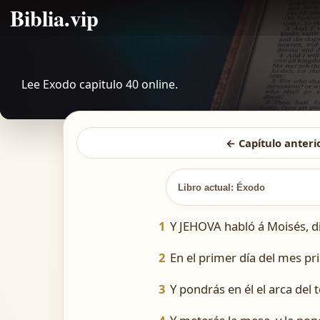
Biblia.vip
Lee Exodo capitulo 40 online.
← Capítulo anteri
Libro actual: Éxodo
1
Y JEHOVA habló á Moisés, d
2
En el primer día del mes pr
3
Y pondrás en él el arca del t