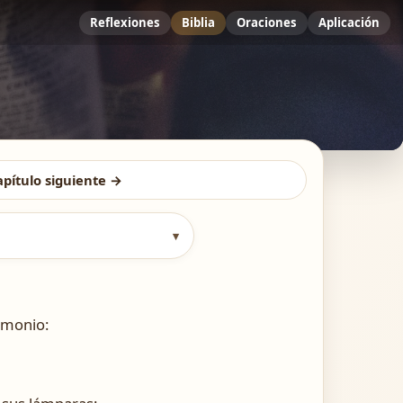
Reflexiones
Biblia
Oraciones
Aplicación
apítulo siguiente →
▾
timonio: