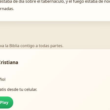
staba de día sobre el tabernáculo, y el fuego estaba de noch
ornadas.
va la Biblia contigo a todas partes.
Cristiana
añol
atis desde tu celular.
 Play