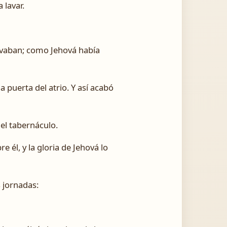
 lavar.
lavaban; como Jehová había
la puerta del atrio. Y así acabó
 el tabernáculo.
 él, y la gloria de Jehová lo
s jornadas: