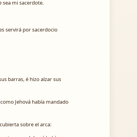
ue sea mi sacerdote.
es servirá por sacerdocio
sus barras, é hizo alzar sus
mo; como Jehová había mandado
cubierta sobre el arca: