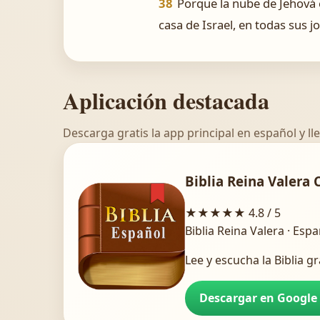
38
Porque la nube de Jehová e
casa de Israel, en todas sus j
Aplicación destacada
Descarga gratis la app principal en español y lle
Biblia Reina Valera 
★★★★★
4.8 / 5
Biblia Reina Valera · Esp
Lee y escucha la Biblia gr
Descargar en Google