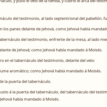
náculo, y puso el velo de la tienda, y cubrió el arca del te
áculo del testimonio, al lado septentrional del pabellón, fu
en los panes delante de Jehová, como Jehová había mandad
tabernáculo del testimonio, enfrente de la mesa, al lado mer
delante de Jehová; como Jehová había mandado á Moisés.
ro en el tabernáculo del testimonio, delante del velo:
erfume aromático; como Jehová había mandado á Moisés.
e la puerta del tabernáculo.
austo á la puerta del tabernáculo, del tabernáculo del testim
 Jehová había mandado á Moisés.