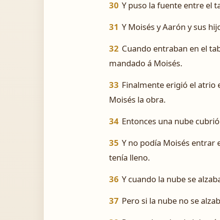
30
Y puso la fuente entre el t
31
Y Moisés y Aarón y sus hij
32
Cuando entraban en el tabe
mandado á Moisés.
33
Finalmente erigió el atrio 
Moisés la obra.
34
Entonces una nube cubrió e
35
Y no podía Moisés entrar e
tenía lleno.
36
Y cuando la nube se alzaba
37
Pero si la nube no se alzab