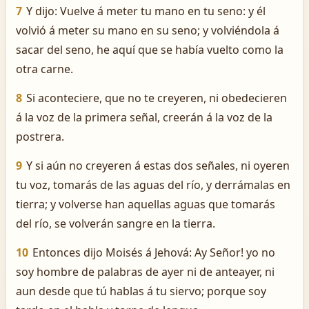
7
Y dijo: Vuelve á meter tu mano en tu seno: y él
volvió á meter su mano en su seno; y volviéndola á
sacar del seno, he aquí que se había vuelto como la
otra carne.
8
Si aconteciere, que no te creyeren, ni obedecieren
á la voz de la primera señal, creerán á la voz de la
postrera.
9
Y si aún no creyeren á estas dos señales, ni oyeren
tu voz, tomarás de las aguas del río, y derrámalas en
tierra; y volverse han aquellas aguas que tomarás
del río, se volverán sangre en la tierra.
10
Entonces dijo Moisés á Jehová: ­Ay Señor! yo no
soy hombre de palabras de ayer ni de anteayer, ni
aun desde que tú hablas á tu siervo; porque soy