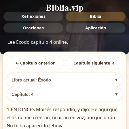
Biblia.vip
Reflexiones
Biblia
Oraciones
Aplicación
Lee Exodo capitulo 4 online.
← Capítulo anterior
Capítulo siguiente →
▾
Libro actual: Éxodo
▾
Capítulo: 4
1
ENTONCES Moisés respondió, y dijo: He aquí que
ellos no me creerán, ni oirán mi voz; porque dirán:
No te ha aparecido Jehová.