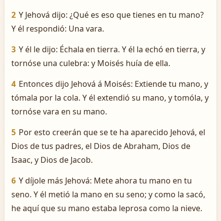
2
Y Jehová dijo: ¿Qué es eso que tienes en tu mano?
Y él respondió: Una vara.
3
Y él le dijo: Échala en tierra. Y él la echó en tierra, y
tornóse una culebra: y Moisés huía de ella.
4
Entonces dijo Jehová á Moisés: Extiende tu mano, y
tómala por la cola. Y él extendió su mano, y tomóla, y
tornóse vara en su mano.
5
Por esto creerán que se te ha aparecido Jehová, el
Dios de tus padres, el Dios de Abraham, Dios de
Isaac, y Dios de Jacob.
6
Y díjole más Jehová: Mete ahora tu mano en tu
seno. Y él metió la mano en su seno; y como la sacó,
he aquí que su mano estaba leprosa como la nieve.