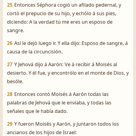
25
Entonces Séphora cogió un afilado pedernal, y
cortó el prepucio de su hijo, y echólo á sus pies,
diciendo: A la verdad tú me eres un esposo de
sangre.
26
Así le dejó luego ir. Y ella dijo: Esposo de sangre, á
causa de la circuncisión.
27
Y Jehová dijo á Aarón: Ve á recibir á Moisés al
desierto. Y él fue, y encontrólo en el monte de Dios, y
besóle.
28
Entonces contó Moisés á Aarón todas las
palabras de Jehová que le enviaba, y todas las
señales que le había dado.
29
Y fueron Moisés y Aarón, y juntaron todos los
ancianos de los hijos de Israel: