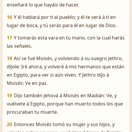
enseñaré lo que hayáis de hacer.
16
Y él hablará por ti al pueblo; y él te será á ti en
lugar de boca, y tú serás para él en lugar de Dios.
17
Y tomarás esta vara en tu mano, con la cual harás
las señales.
18
Así se fué Moisés, y volviendo á su suegro Jethro,
díjole: Iré ahora, y volveré á mis hermanos que están
en Egipto, para ver si aún viven. Y Jethro dijo á
Moisés: Ve en paz.
19
Dijo también Jehová á Moisés en Madián: Ve, y
vuélvete á Egipto, porque han muerto todos los que
procuraban tu muerte.
20
Entonces Moisés tomó su mujer y sus hijos, y