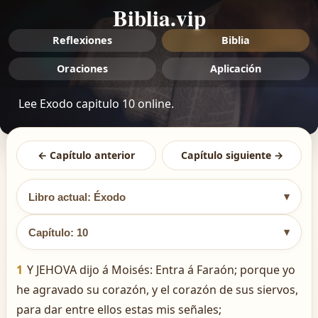
Biblia.vip
Reflexiones
Biblia
Oraciones
Aplicación
Lee Exodo capitulo 10 online.
← Capítulo anterior
Capítulo siguiente →
▾
Libro actual: Éxodo
▾
Capítulo: 10
1
Y JEHOVA dijo á Moisés: Entra á Faraón; porque yo
he agravado su corazón, y el corazón de sus siervos,
para dar entre ellos estas mis señales;