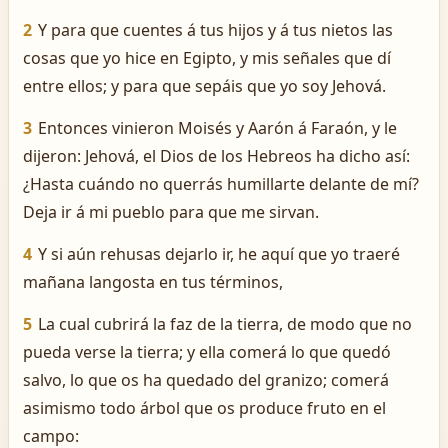
2
Y para que cuentes á tus hijos y á tus nietos las
cosas que yo hice en Egipto, y mis señales que dí
entre ellos; y para que sepáis que yo soy Jehová.
3
Entonces vinieron Moisés y Aarón á Faraón, y le
dijeron: Jehová, el Dios de los Hebreos ha dicho así:
¿Hasta cuándo no querrás humillarte delante de mí?
Deja ir á mi pueblo para que me sirvan.
4
Y si aún rehusas dejarlo ir, he aquí que yo traeré
mañana langosta en tus términos,
5
La cual cubrirá la faz de la tierra, de modo que no
pueda verse la tierra; y ella comerá lo que quedó
salvo, lo que os ha quedado del granizo; comerá
asimismo todo árbol que os produce fruto en el
campo: