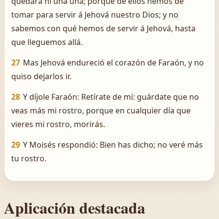
quedará ni una uña; porque de ellos hemos de
tomar para servir á Jehová nuestro Dios; y no
sabemos con qué hemos de servir á Jehová, hasta
que lleguemos allá.
27
Mas Jehová endureció el corazón de Faraón, y no
quiso dejarlos ir.
28
Y díjole Faraón: Retírate de mí: guárdate que no
veas más mi rostro, porque en cualquier día que
vieres mi rostro, morirás.
29
Y Moisés respondió: Bien has dicho; no veré más
tu rostro.
Aplicación destacada