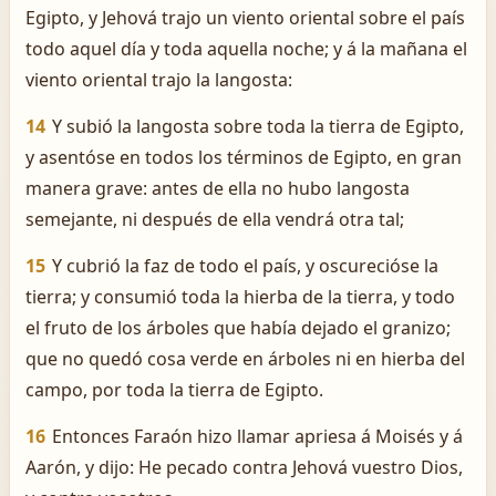
Egipto, y Jehová trajo un viento oriental sobre el país
todo aquel día y toda aquella noche; y á la mañana el
viento oriental trajo la langosta:
14
Y subió la langosta sobre toda la tierra de Egipto,
y asentóse en todos los términos de Egipto, en gran
manera grave: antes de ella no hubo langosta
semejante, ni después de ella vendrá otra tal;
15
Y cubrió la faz de todo el país, y oscurecióse la
tierra; y consumió toda la hierba de la tierra, y todo
el fruto de los árboles que había dejado el granizo;
que no quedó cosa verde en árboles ni en hierba del
campo, por toda la tierra de Egipto.
16
Entonces Faraón hizo llamar apriesa á Moisés y á
Aarón, y dijo: He pecado contra Jehová vuestro Dios,