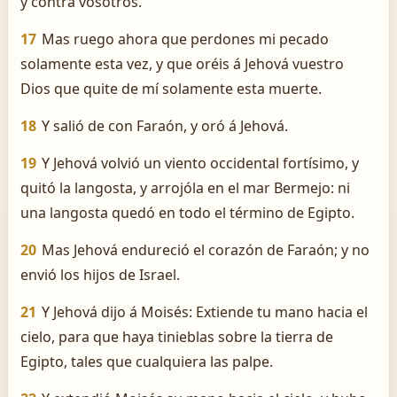
y contra vosotros.
17
Mas ruego ahora que perdones mi pecado
solamente esta vez, y que oréis á Jehová vuestro
Dios que quite de mí solamente esta muerte.
18
Y salió de con Faraón, y oró á Jehová.
19
Y Jehová volvió un viento occidental fortísimo, y
quitó la langosta, y arrojóla en el mar Bermejo: ni
una langosta quedó en todo el término de Egipto.
20
Mas Jehová endureció el corazón de Faraón; y no
envió los hijos de Israel.
21
Y Jehová dijo á Moisés: Extiende tu mano hacia el
cielo, para que haya tinieblas sobre la tierra de
Egipto, tales que cualquiera las palpe.