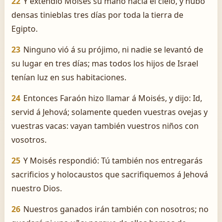
22
Y extendió Moisés su mano hacia el cielo, y hubo
densas tinieblas tres días por toda la tierra de
Egipto.
23
Ninguno vió á su prójimo, ni nadie se levantó de
su lugar en tres días; mas todos los hijos de Israel
tenían luz en sus habitaciones.
24
Entonces Faraón hizo llamar á Moisés, y dijo: Id,
servid á Jehová; solamente queden vuestras ovejas y
vuestras vacas: vayan también vuestros niños con
vosotros.
25
Y Moisés respondió: Tú también nos entregarás
sacrificios y holocaustos que sacrifiquemos á Jehová
nuestro Dios.
26
Nuestros ganados irán también con nosotros; no