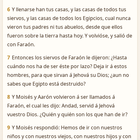
6
Y llenarse han tus casas, y las casas de todos tus
siervos, y las casas de todos los Egipcios, cual nunca
vieron tus padres ni tus abuelos, desde que ellos
fueron sobre la tierra hasta hoy. Y volvióse, y salió de
con Faraón.
7
Entonces los siervos de Faraón le dijeron: ¿Hasta
cuándo nos ha de ser éste por lazo? Deja ir á estos
hombres, para que sirvan á Jehová su Dios; ¿aun no
sabes que Egipto está destruido?
8
Y Moisés y Aarón volvieron á ser llamados á
Faraón, el cual les dijo: Andad, servid á Jehová
vuestro Dios. ¿Quién y quién son los que han de ir?
9
Y Moisés respondió: Hemos de ir con nuestros
niños y con nuestros viejos, con nuestros hijos y con