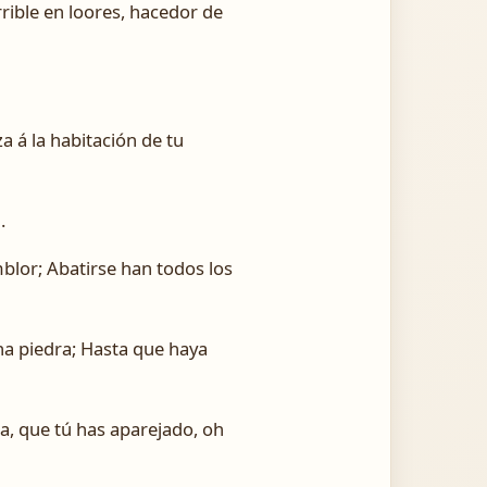
rible en loores, hacedor de
za á la habitación de tu
.
blor; Abatirse han todos los
a piedra; Hasta que haya
da, que tú has aparejado, oh