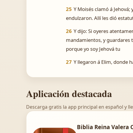
25
Y Moisés clamó á Jehová; y
endulzaron. Allí les dió estatu
26
Y dijo: Si oyeres atentamen
mandamientos, y guardares tod
porque yo soy Jehová tu
27
Y llegaron á Elim, donde h
Aplicación destacada
Descarga gratis la app principal en español y lle
Biblia Reina Valera 