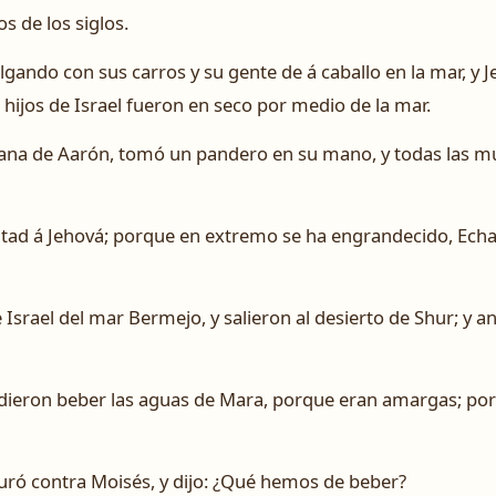
os de los siglos.
ando con sus carros y su gente de á caballo en la mar, y Je
 hijos de Israel fueron en seco por medio de la mar.
mana de Aarón, tomó un pandero en su mano, y todas las muj
ntad á Jehová; porque en extremo se ha engrandecido, Echand
 Israel del mar Bermejo, y salieron al desierto de Shur; y an
udieron beber las aguas de Mara, porque eran amargas; por
ró contra Moisés, y dijo: ¿Qué hemos de beber?