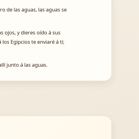
ro de las aguas, las aguas se
s ojos, y dieres oído á sus
s Egipcios te enviaré á ti;
lí junto á las aguas.