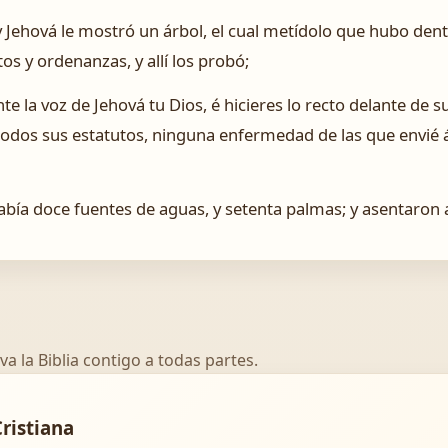
 Jehová le mostró un árbol, el cual metídolo que hubo dent
tos y ordenanzas, y allí los probó;
te la voz de Jehová tu Dios, é hicieres lo recto delante de su
os sus estatutos, ninguna enfermedad de las que envié á lo
abía doce fuentes de aguas, y setenta palmas; y asentaron al
va la Biblia contigo a todas partes.
Cristiana