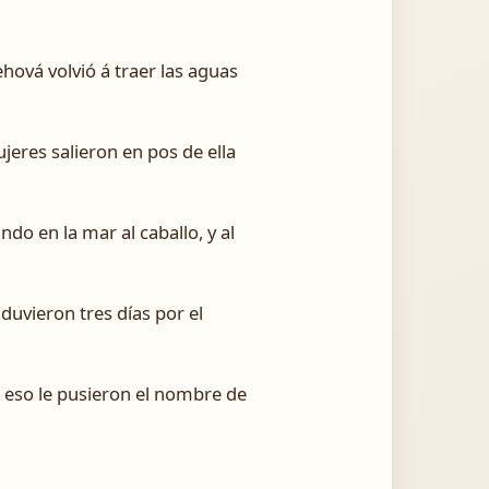
hová volvió á traer las aguas
eres salieron en pos de ella
o en la mar al caballo, y al
duvieron tres días por el
 eso le pusieron el nombre de