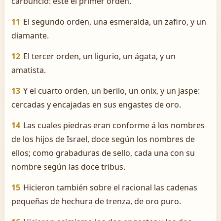
carbunclo: este el primer orden.
11
El segundo orden, una esmeralda, un zafiro, y un
diamante.
12
El tercer orden, un ligurio, un ágata, y un
amatista.
13
Y el cuarto orden, un berilo, un onix, y un jaspe:
cercadas y encajadas en sus engastes de oro.
14
Las cuales piedras eran conforme á los nombres
de los hijos de Israel, doce según los nombres de
ellos; como grabaduras de sello, cada una con su
nombre según las doce tribus.
15
Hicieron también sobre el racional las cadenas
pequeñas de hechura de trenza, de oro puro.