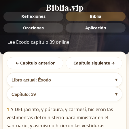
Biblia.vip
Reflexiones
Biblia
Oraciones
Aplicación
Lee Exodo capitulo 39 online.
← Capítulo anterior
Capítulo siguiente →
▾
Libro actual: Éxodo
▾
Capítulo: 39
1
Y DEL jacinto, y púrpura, y carmesí, hicieron las
vestimentas del ministerio para ministrar en el
santuario, y asimismo hicieron las vestiduras