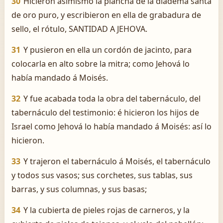
30
Hicieron asimismo la plancha de la diadema santa
de oro puro, y escribieron en ella de grabadura de
sello, el rótulo, SANTIDAD A JEHOVA.
31
Y pusieron en ella un cordón de jacinto, para
colocarla en alto sobre la mitra; como Jehová lo
había mandado á Moisés.
32
Y fue acabada toda la obra del tabernáculo, del
tabernáculo del testimonio: é hicieron los hijos de
Israel como Jehová lo había mandado á Moisés: así lo
hicieron.
33
Y trajeron el tabernáculo á Moisés, el tabernáculo
y todos sus vasos; sus corchetes, sus tablas, sus
barras, y sus columnas, y sus basas;
34
Y la cubierta de pieles rojas de carneros, y la