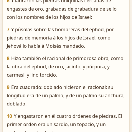
6
Y labraron las piedras oniquinas cercadas de
engastes de oro, grabadas de grabadura de sello
con los nombres de los hijos de Israel:
7
Y púsolas sobre las hombreras del ephod, por
piedras de memoria á los hijos de Israel; como
Jehová lo había á Moisés mandado.
8
Hizo también el racional de primorosa obra, como
la obra del ephod, de oro, jacinto, y púrpura, y
carmesí, y lino torcido.
9
Era cuadrado: doblado hicieron el racional: su
longitud era de un palmo, y de un palmo su anchura,
doblado.
10
Y engastaron en él cuatro órdenes de piedras. El
primer orden era un sardio, un topacio, y un