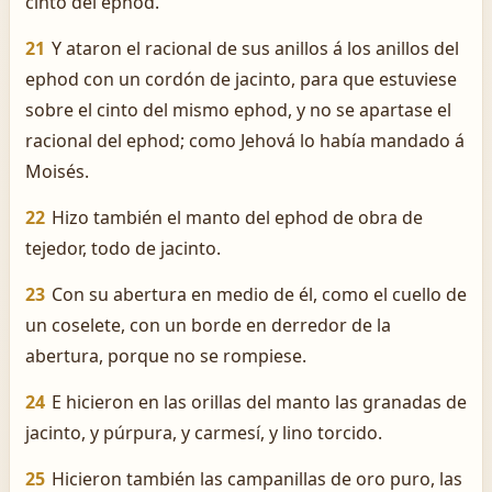
cinto del ephod.
21
Y ataron el racional de sus anillos á los anillos del
ephod con un cordón de jacinto, para que estuviese
sobre el cinto del mismo ephod, y no se apartase el
racional del ephod; como Jehová lo había mandado á
Moisés.
22
Hizo también el manto del ephod de obra de
tejedor, todo de jacinto.
23
Con su abertura en medio de él, como el cuello de
un coselete, con un borde en derredor de la
abertura, porque no se rompiese.
24
E hicieron en las orillas del manto las granadas de
jacinto, y púrpura, y carmesí, y lino torcido.
25
Hicieron también las campanillas de oro puro, las