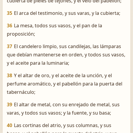
cubierta de pieles de tejones, y el velo del pabellón;
35
El arca del testimonio, y sus varas, y la cubierta;
36
La mesa, todos sus vasos, y el pan de la
proposición;
37
El candelero limpio, sus candilejas, las lámparas
que debían mantenerse en orden, y todos sus vasos,
y el aceite para la luminaria;
38
Y el altar de oro, y el aceite de la unción, y el
perfume aromático, y el pabellón para la puerta del
tabernáculo;
39
El altar de metal, con su enrejado de metal, sus
varas, y todos sus vasos; y la fuente, y su basa;
40
Las cortinas del atrio, y sus columnas, y sus