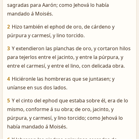
sagradas para Aarón; como Jehová lo había
mandado á Moisés.
2
Hizo también el ephod de oro, de cárdeno y
púrpura y carmesí, y lino torcido.
3
Y extendieron las planchas de oro, y cortaron hilos
para tejerlos entre el jacinto, y entre la púrpura, y
entre el carmesí, y entre el lino, con delicada obra.
4
Hiciéronle las hombreras que se juntasen; y
uníanse en sus dos lados.
5
Y el cinto del ephod que estaba sobre él, era de lo
mismo, conforme á su obra; de oro, jacinto, y
púrpura, y carmesí, y lino torcido; como Jehová lo
había mandado á Moisés.