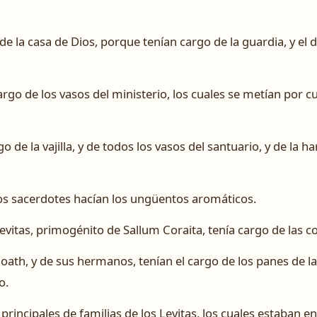
 la casa de Dios, porque tenían cargo de la guardia, y el d
rgo de los vasos del ministerio, los cuales se metían por c
o de la vajilla, y de todos los vasos del santuario, y de la hari
 los sacerdotes hacían los ungüentos aromáticos.
evitas, primogénito de Sallum Coraita, tenía cargo de las c
Coath, y de sus hermanos, tenían el cargo de los panes de la
o.
 principales de familias de los Levitas, los cuales estaban 