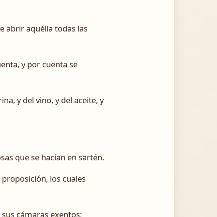
e abrir aquélla todas las
uenta, y por cuenta se
na, y del vino, y del aceite, y
osas que se hacían en sartén.
 proposición, los cuales
en sus cámaras exentos;