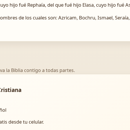
yo hijo fué Rephaía, del que fué hijo Elasa, cuyo hijo fué As
s nombres de los cuales son: Azricam, Bochru, Ismael, Seraía
va la Biblia contigo a todas partes.
Cristiana
añol
atis desde tu celular.