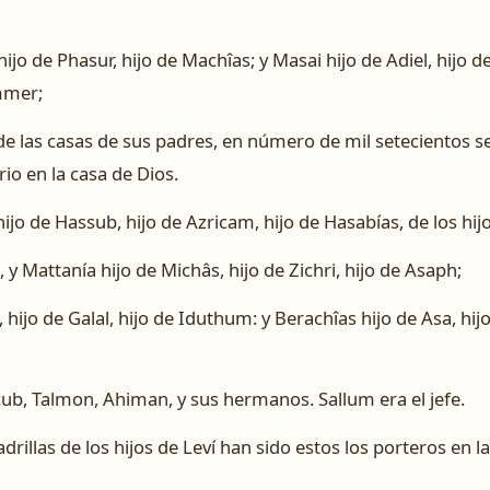
ijo de Phasur, hijo de Machîas; y Masai hijo de Adiel, hijo d
Immer;
e las casas de sus padres, en número de mil setecientos 
rio en la casa de Dios.
hijo de Hassub, hijo de Azricam, hijo de Hasabías, de los hij
, y Mattanía hijo de Michâs, hijo de Zichri, hijo de Asaph;
hijo de Galal, hijo de Iduthum: y Berachîas hijo de Asa, hijo
cub, Talmon, Ahiman, y sus hermanos. Sallum era el jefe.
drillas de los hijos de Leví han sido estos los porteros en la