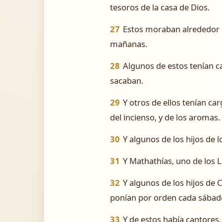
tesoros de la casa de Dios.
27
Estos moraban alrededor de
mañanas.
28
Algunos de estos tenían ca
sacaban.
29
Y otros de ellos tenían carg
del incienso, y de los aromas.
30
Y algunos de los hijos de
31
Y Mathathías, uno de los L
32
Y algunos de los hijos de 
ponían por orden cada sábad
33
Y de estos había cantores,