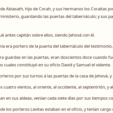
o de Abiasath, hijo de Corah, y sus hermanos los Coraitas po
 ministerio, guardando las puertas del tabernáculo; y sus pa
ué antes capitán sobre ellos, siendo Jehová con él.
ia era portero de la puerta del tabernáculo del testimonio.
ra guardas en las puertas, eran doscientos doce cuando f
 los cuales constituyó en su oficio David y Samuel el vidente.
porteros por sus turnos á las puertas de la casa de Jehová, y
s cuatro vientos, al oriente, al occidente, al septentrión, y 
n en sus aldeas, venían cada siete días por sus tiempos con
de los porteros Levitas estaban en el oficio, y tenían cargo 