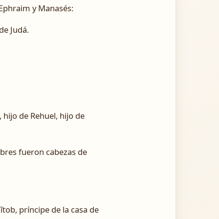
e Ephraim y Manasés:
 de Judá.
 hijo de Rehuel, hijo de
mbres fueron cabezas de
îtob, príncipe de la casa de