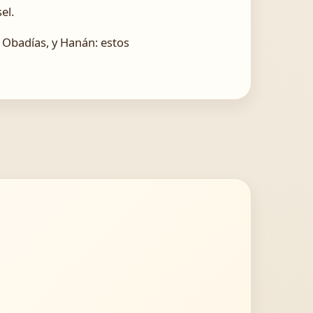
el.
, Obadías, y Hanán: estos