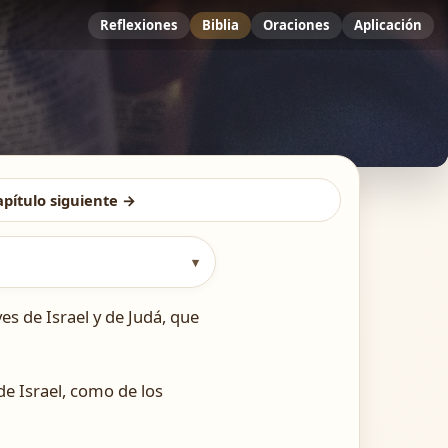
Reflexiones
Biblia
Oraciones
Aplicación
apítulo siguiente →
▾
es de Israel y de Judá, que
e Israel, como de los