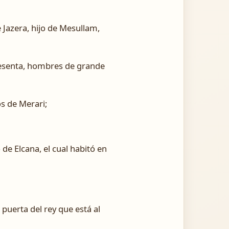
e Jazera, hijo de Mesullam,
sesenta, hombres de grande
os de Merari;
 de Elcana, el cual habitó en
 puerta del rey que está al