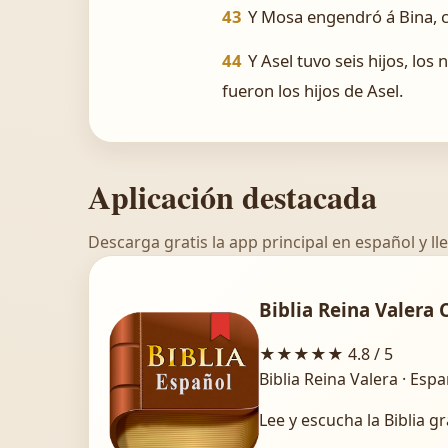
43
Y Mosa engendró á Bina, cu
44
Y Asel tuvo seis hijos, lo
fueron los hijos de Asel.
Aplicación destacada
Descarga gratis la app principal en español y lle
Biblia Reina Valera 
★★★★★
4.8 / 5
Biblia Reina Valera · Esp
Lee y escucha la Biblia gr