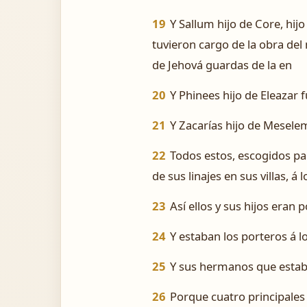
19
Y Sallum hijo de Core, hij
tuvieron cargo de la obra del
de Jehová guardas de la en
20
Y Phinees hijo de Eleazar f
21
Y Zacarías hijo de Meselem
22
Todos estos, escogidos pa
de sus linajes en sus villas, á
23
Así ellos y sus hijos eran 
24
Y estaban los porteros á lo
25
Y sus hermanos que estaba
26
Porque cuatro principales 