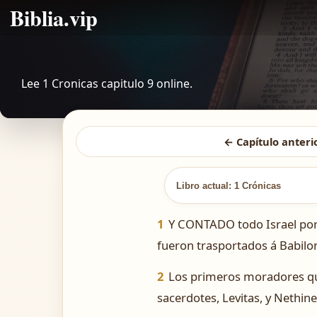
Biblia.vip
Lee 1 Cronicas capitulo 9 online.
← Capítulo anteri
Libro actual: 1 Crónicas
1
Y CONTADO todo Israel por el
fueron trasportados á Babilon
2
Los primeros moradores que
sacerdotes, Levitas, y Nethine