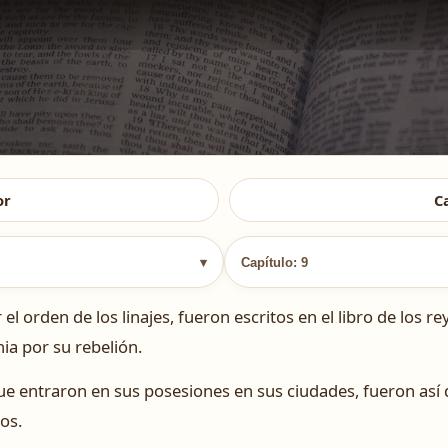
or
C
▾
Capítulo: 9
 orden de los linajes, fueron escritos en el libro de los rey
ia por su rebelión.
 entraron en sus posesiones en sus ciudades, fueron así d
os.