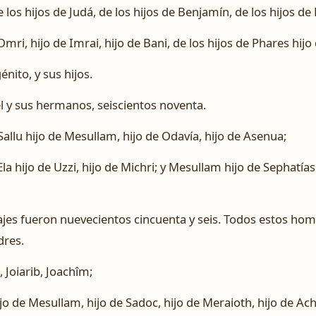
 los hijos de Judá, de los hijos de Benjamín, de los hijos d
Omri, hijo de Imrai, hijo de Bani, de los hijos de Phares hijo
énito, y sus hijos.
el y sus hermanos, seiscientos noventa.
Sallu hijo de Mesullam, hijo de Odavía, hijo de Asenua;
la hijo de Uzzi, hijo de Michri; y Mesullam hijo de Sephatías,
ajes fueron nuevecientos cincuenta y seis. Todos estos ho
dres.
, Joiarib, Joachîm;
hijo de Mesullam, hijo de Sadoc, hijo de Meraioth, hijo de Ach