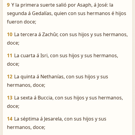
9
Y la primera suerte salió por Asaph, á José: la
segunda á Gedalías, quien con sus hermanos é hijos
fueron doce;
10
La tercera á Zachûr, con sus hijos y sus hermanos,
doce;
11
La cuarta á Isri, con sus hijos y sus hermanos,
doce;
12
La quinta á Nethanías, con sus hijos y sus
hermanos, doce;
13
La sexta á Buccia, con sus hijos y sus hermanos,
doce;
14
La séptima á Jesarela, con sus hijos y sus
hermanos, doce;