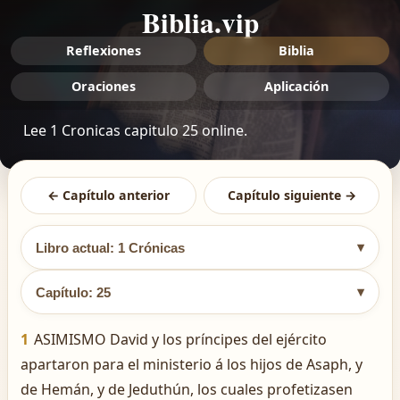
Biblia.vip
Reflexiones
Biblia
Oraciones
Aplicación
Lee 1 Cronicas capitulo 25 online.
← Capítulo anterior
Capítulo siguiente →
▾
Libro actual: 1 Crónicas
▾
Capítulo: 25
1
ASIMISMO David y los príncipes del ejército
apartaron para el ministerio á los hijos de Asaph, y
de Hemán, y de Jeduthún, los cuales profetizasen