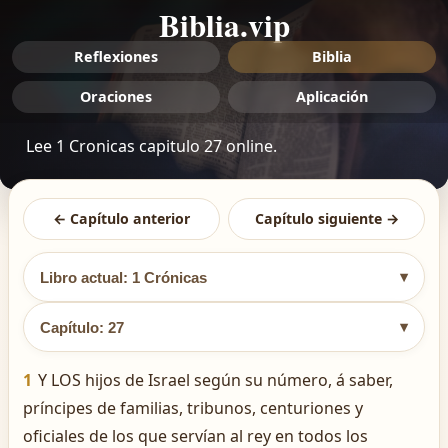
Biblia.vip
Reflexiones
Biblia
Oraciones
Aplicación
Lee 1 Cronicas capitulo 27 online.
← Capítulo anterior
Capítulo siguiente →
▾
Libro actual: 1 Crónicas
▾
Capítulo: 27
1
Y LOS hijos de Israel según su número, á saber,
príncipes de familias, tribunos, centuriones y
oficiales de los que servían al rey en todos los