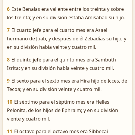
6
Este Benaías era valiente entre los treinta y sobre
los treinta; y en su división estaba Amisabad su hijo.
7
El cuarto jefe para el cuarto mes era Asael
hermano de Joab, y después de él Zebadías su hijo; y
en su división había veinte y cuatro mil.
8
El quinto jefe para el quinto mes era Sambuth
Izrita: y en su división había veinte y cuatro mil.
9
El sexto para el sexto mes era Hira hijo de Icces, de
Tecoa; y en su división veinte y cuatro mil.
10
El séptimo para el séptimo mes era Helles
Pelonita, de los hijos de Ephraim; y en su división
viente y cuatro mil.
11
El octavo para el octavo mes era Sibbecai