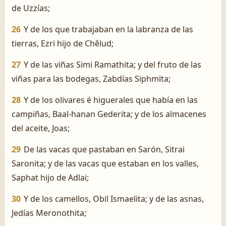
de Uzzías;
26
Y de los que trabajaban en la labranza de las
tierras, Ezri hijo de Chêlud;
27
Y de las viñas Simi Ramathita; y del fruto de las
viñas para las bodegas, Zabdías Siphmita;
28
Y de los olivares é higuerales que había en las
campiñas, Baal-hanan Gederita; y de los almacenes
del aceite, Joas;
29
De las vacas que pastaban en Sarón, Sitrai
Saronita; y de las vacas que estaban en los valles,
Saphat hijo de Adlai;
30
Y de los camellos, Obil Ismaelita; y de las asnas,
Jedías Meronothita;