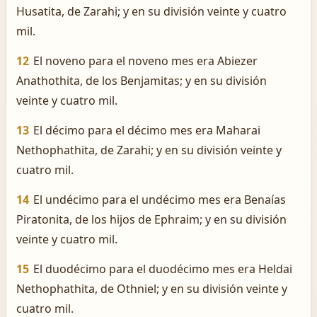
Husatita, de Zarahi; y en su división veinte y cuatro
mil.
12
El noveno para el noveno mes era Abiezer
Anathothita, de los Benjamitas; y en su división
veinte y cuatro mil.
13
El décimo para el décimo mes era Maharai
Nethophathita, de Zarahi; y en su división veinte y
cuatro mil.
14
El undécimo para el undécimo mes era Benaías
Piratonita, de los hijos de Ephraim; y en su división
veinte y cuatro mil.
15
El duodécimo para el duodécimo mes era Heldai
Nethophathita, de Othniel; y en su división veinte y
cuatro mil.