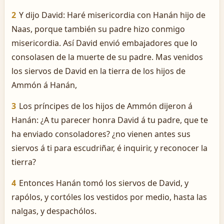
2
Y dijo David: Haré misericordia con Hanán hijo de
Naas, porque también su padre hizo conmigo
misericordia. Así David envió embajadores que lo
consolasen de la muerte de su padre. Mas venidos
los siervos de David en la tierra de los hijos de
Ammón á Hanán,
3
Los príncipes de los hijos de Ammón dijeron á
Hanán: ¿A tu parecer honra David á tu padre, que te
ha enviado consoladores? ¿no vienen antes sus
siervos á ti para escudriñar, é inquirir, y reconocer la
tierra?
4
Entonces Hanán tomó los siervos de David, y
rapólos, y cortóles los vestidos por medio, hasta las
nalgas, y despachólos.