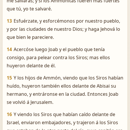
me salvarás; y si los Ammonitas fueren más fuertes
que tú, yo te salvaré.
13
Esfuérzate, y esforcémonos por nuestro pueblo,
y por las ciudades de nuestro Dios; y haga Jehová lo
que bien le pareciere.
14
Acercóse luego Joab y el pueblo que tenía
consigo, para pelear contra los Siros; mas ellos
huyeron delante de él.
15
Y los hijos de Ammón, viendo que los Siros habían
huído, huyeron también ellos delante de Abisai su
hermano, y entráronse en la ciudad. Entonces Joab
se volvió á Jerusalem.
16
Y viendo los Siros que habían caído delante de
Israel, enviaron embajadores, y trajeron á los Siros