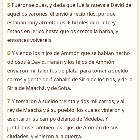
5
Fuéronse pues, y dada que fué la nueva á David de
aquellos varones, él envió á recibirlos, porque
estaban muy afrentados. E hízoles decir el rey:
Estaos en Jericó hasta que os crezca la barba, y
entonces volveréis.
6
Y viendo los hijos de Ammón que se habían hecho
odiosos á David, Hanán y los hijos de Ammón
enviaron mil talentos de plata, para tomar á sueldo
carros y gente de á caballo de Siria de los ríos, y de la
Siria de Maachâ, y de Soba.
7
Y tomaron á sueldo treinta y dos mil carros, y al
rey de Maachâ y á su pueblo, los cuales vinieron y
asentaron su campo delante de Medeba. Y
juntáronse también los hijos de Ammón de sus
ciudades, y vinieron á la guerra.