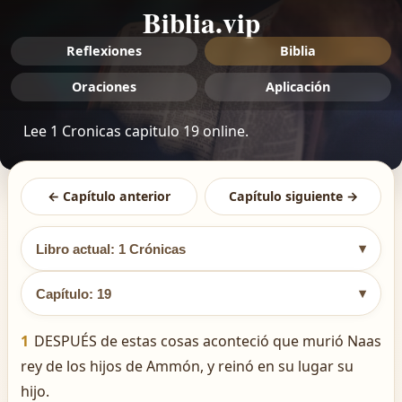
Biblia.vip
Reflexiones
Biblia
Oraciones
Aplicación
Lee 1 Cronicas capitulo 19 online.
← Capítulo anterior
Capítulo siguiente →
▾
Libro actual: 1 Crónicas
▾
Capítulo: 19
1
DESPUÉS de estas cosas aconteció que murió Naas
rey de los hijos de Ammón, y reinó en su lugar su
hijo.