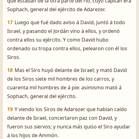
que estaban de la otra parte del río, cuyo capitán era
Sophach, general del ejército de Adarezer.
17
Luego que fué dado aviso á David, juntó á todo
Israel, y pasando el Jordán vino á ellos, y ordenó
contra ellos su ejército. Y como David hubo
ordenado su tropa contra ellos, pelearon con él los
Siros.
18
Mas el Siro huyó delante de Israel; y mató David
de los Siros siete mil hombres de los carros, y
cuarenta mil hombres de á pie: asimismo mató á
Sophach, general del ejército.
19
Y viendo los Siros de Adarezer que habían caído
delante de Israel, concertaron paz con David, y
fueron sus siervos; y nunca más quiso el Siro ayudar
á los hijos de Ammón.