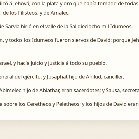
dicó á Jehová, con la plata y oro que había tomado de todas
de los Filisteos, y de Amalec.
e Sarvia hirió en el valle de la Sal dieciocho mil Idumeos.
m, y todos los Idumeos fueron siervos de David: porque J
rael, y hacía juicio y justicia á todo su pueblo.
neral del ejército; y Josaphat hijo de Ahilud, canciller;
 Abimelec hijo de Abiathar, eran sacerdotes; y Sausa, secreta
a sobre los Ceretheos y Peletheos; y los hijos de David eran 