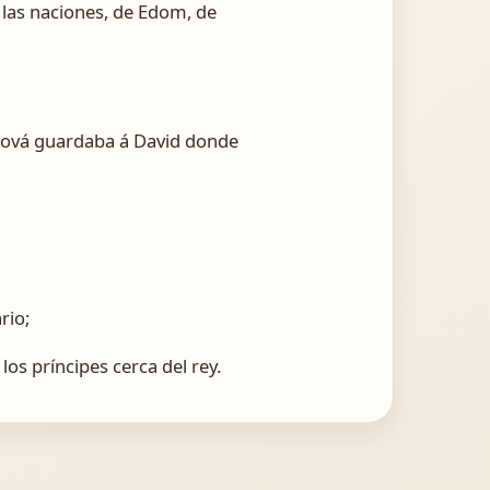
 las naciones, de Edom, de
ehová guardaba á David donde
rio;
los príncipes cerca del rey.