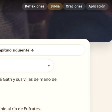
Reflexiones
Biblia
Oraciones
Aplicación
apítulo siguiente →
▾
 á Gath y sus villas de mano de
io al río de Eufrates.