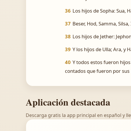
36
Los hijos de Sopha: Sua, H
37
Beser, Hod, Samma, Silsa, 
38
Los hijos de Jether: Jephon
39
Y los hijos de Ulla; Ara, y H
40
Y todos estos fueron hijos
contados que fueron por sus l
Aplicación destacada
Descarga gratis la app principal en español y lle