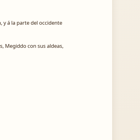
, y á la parte del occidente
as, Megiddo con sus aldeas,