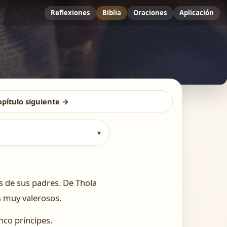
Reflexiones
Biblia
Oraciones
Aplicación
apítulo siguiente →
▾
as de sus padres. De Thola
s muy valerosos.
inco príncipes.