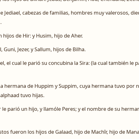
e Jediael, cabezas de familias, hombres muy valerosos, diec
.
ijos de Hir: y Husim, hijo de Aher.
, Guni, Jezer, y Sallum, hijos de Bilha.
l, el cual le parió su concubina la Sira: (la cual también le 
 la hermana de Huppim y Suppim, cuya hermana tuvo por 
alphaad tuvo hijas.
e parió un hijo, y llamóle Peres; y el nombre de su herman
tos fueron los hijos de Galaad, hijo de Machîr, hijo de Man