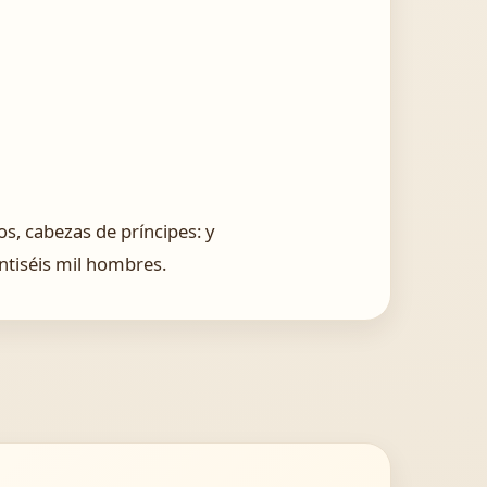
os, cabezas de príncipes: y
ntiséis mil hombres.