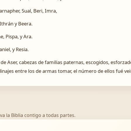
arnapher, Sual, Beri, Imra,
Ithrán y Beera.
e, Pispa, y Ara.
aniel, y Resia.
 de Aser, cabezas de familias paternas, escogidos, esforzad
inajes entre los de armas tomar, el número de ellos fué vei
va la Biblia contigo a todas partes.