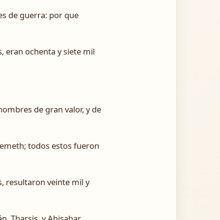
res de guerra: por que
, eran ochenta y siete mil
, hombres de gran valor, y de
 Alemeth; todos estos fueron
, resultaron veinte mil y
n, Tharsis, y Ahisahar.