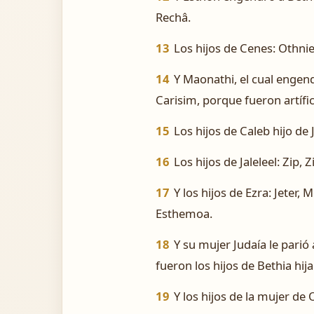
Rechâ.
13
Los hijos de Cenes: Othniel
14
Y Maonathi, el cual engend
Carisim, porque fueron artífic
15
Los hijos de Caleb hijo de 
16
Los hijos de Jaleleel: Zip, Z
17
Y los hijos de Ezra: Jeter
Esthemoa.
18
Y su mujer Judaía le parió
fueron los hijos de Bethia hij
19
Y los hijos de la mujer d