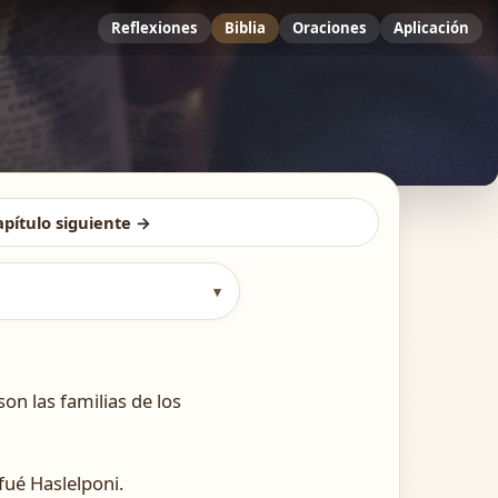
Reflexiones
Biblia
Oraciones
Aplicación
apítulo siguiente →
▾
on las familias de los
fué Haslelponi.