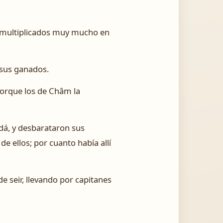
on multiplicados muy mucho en
 sus ganados.
 porque los de Châm la
udá, y desbarataron sus
 de ellos; por cuanto había allí
e seir, llevando por capitanes