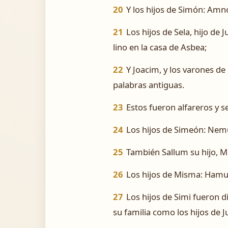
20
Y los hijos de Simón: Amnón
21
Los hijos de Sela, hijo de 
lino en la casa de Asbea;
22
Y Joacim, y los varones de
palabras antiguas.
23
Estos fueron alfareros y s
24
Los hijos de Simeón: Nemue
25
También Sallum su hijo, Mi
26
Los hijos de Misma: Hamuel 
27
Los hijos de Simi fueron d
su familia como los hijos de J