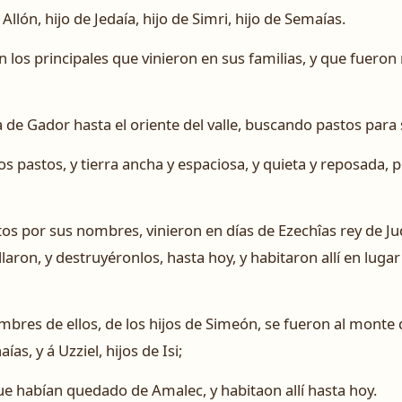
e Allón, hijo de Jedaía, hijo de Simri, hijo de Semaías.
 los principales que vinieron en sus familias, y que fuer
a de Gador hasta el oriente del valle, buscando pastos para
s pastos, y tierra ancha y espaciosa, y quieta y reposada,
tos por sus nombres, vinieron en días de Ezechîas rey de J
llaron, y destruyéronlos, hasta hoy, y habitaron allí en lugar
res de ellos, de los hijos de Simeón, se fueron al monte d
ías, y á Uzziel, hijos de Isi;
 que habían quedado de Amalec, y habitaon allí hasta hoy.