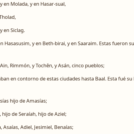
y en Molada, y en Hasar-sual,
 Tholad,
y en Siclag.
 Hasasusim, y en Beth-birai, y en Saaraim. Estas fueron su
 Ain, Rimmón, y Tochên, y Asán, cinco pueblos;
taban en contorno de estas ciudades hasta Baal. Esta fué su 
sías hijo de Amasías;
, hijo de Seraíah, hijo de Aziel;
, Asaías, Adiel, Jesimiel, Benaías;