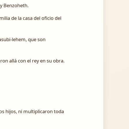
, y Benzoheth.
ilia de la casa del oficio del
Jasubi-lehem, que son
on allá con el rey en su obra.
s hijos, ni multiplicaron toda