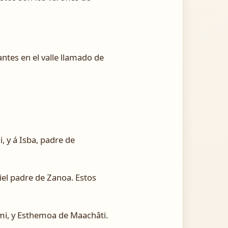
ntes en el valle llamado de
, y á Isba, padre de
hiel padre de Zanoa. Estos
rmi, y Esthemoa de Maachâti.