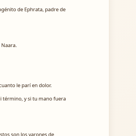
mogénito de Ephrata, padre de
e Naara.
uanto le parí en dolor.
mi término, y si tu mano fuera
estos son los varones de