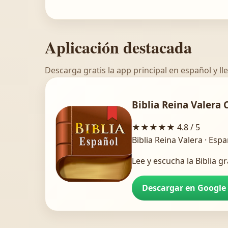
Aplicación destacada
Descarga gratis la app principal en español y lle
Biblia Reina Valera 
★★★★★
4.8 / 5
Biblia Reina Valera · Esp
Lee y escucha la Biblia gr
Descargar en Google