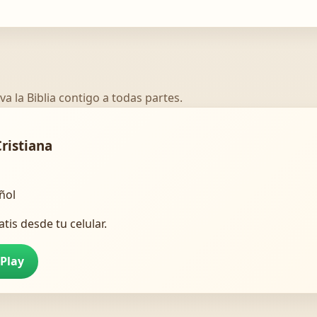
va la Biblia contigo a todas partes.
Cristiana
añol
atis desde tu celular.
 Play