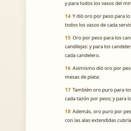
y para todos los vasos del min
14
Y dió oro por peso para lo
todos los vasos de cada servic
15
Oro por peso para los cand
candilejas: y para los candele
cada candelero.
16
Asimismo dió oro por peso
mesas de plata:
17
También oro puro para los 
cada tazón por peso; y para l
18
Además, oro puro por peso
con las alas extendidas cubría