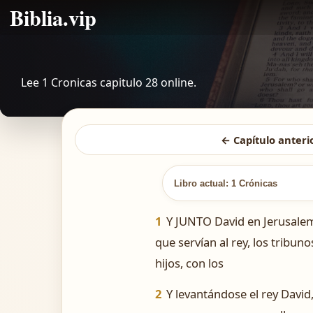
Biblia.vip
Lee 1 Cronicas capitulo 28 online.
← Capítulo anteri
Libro actual: 1 Crónicas
1
Y JUNTO David en Jerusalem á
que servían al rey, los tribun
hijos, con los
2
Y levantándose el rey David