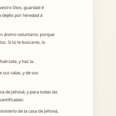
nuestro Dios, guardad é
a dejéis por heredad á
con ánimo voluntario; porque
. Si tú le buscares, lo
uérzate, y haz la.
e sus salas, y de sus
sa de Jehová, y para todas las
santificadas:
inisterio de la casa de Jehová,