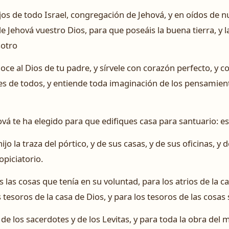
jos de todo Israel, congregación de Jehová, y en oídos de 
e Jehová vuestro Dios, para que poseáis la buena tierra, y l
sotro
noce al Dios de tu padre, y sírvele con corazón perfecto, y 
s de todos, y entiende toda imaginación de los pensamientos
vá te ha elegido para que edifiques casa para santuario: esf
jo la traza del pórtico, y de sus casas, y de sus oficinas, y d
opiciatorio.
 las cosas que tenía en su voluntad, para los atrios de la ca
tesoros de la casa de Dios, y para los tesoros de las cosas 
e los sacerdotes y de los Levitas, y para toda la obra del m