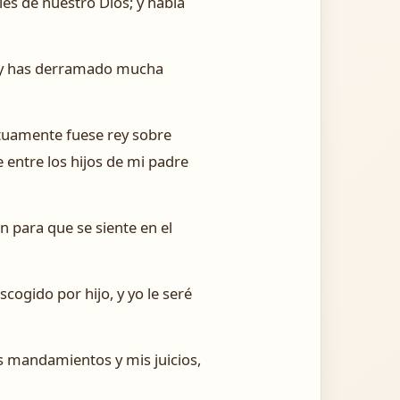
ies de nuestro Dios; y había
, y has derramado mucha
etuamente fuese rey sobre
e entre los hijos de mi padre
n para que se siente en el
scogido por hijo, y yo le seré
s mandamientos y mis juicios,