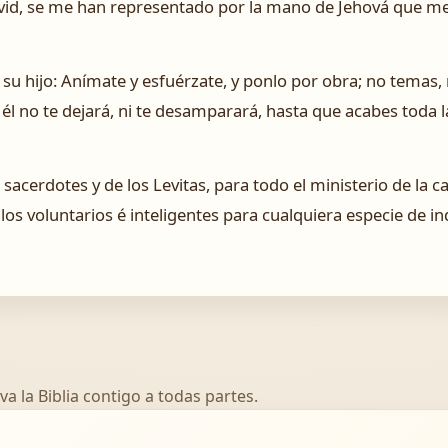
avid, se me han representado por la mano de Jehová que me
su hijo: Anímate y esfuérzate, y ponlo por obra; no temas,
 él no te dejará, ni te desamparará, hasta que acabes toda la
 sacerdotes y de los Levitas, para todo el ministerio de la c
os voluntarios é inteligentes para cualquiera especie de indu
va la Biblia contigo a todas partes.