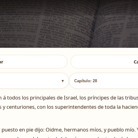
or
C
▾
Capítulo: 28
 todos los principales de Israel, los príncipes de las tribus,
os y centuriones, con los superintendentes de toda la hacien
, puesto en pie dijo: Oidme, hermanos míos, y pueblo mío. Y