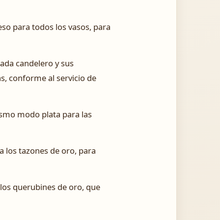
peso para todos los vasos, para
cada candelero y sus
as, conforme al servicio de
ismo modo plata para las
a los tazones de oro, para
 los querubines de oro, que