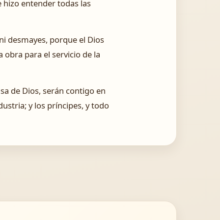
 hizo entender todas las
 ni desmayes, porque el Dios
 obra para el servicio de la
asa de Dios, serán contigo en
stria; y los príncipes, y todo