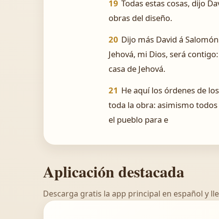
19
Todas estas cosas, dijo D
obras del diseño.
20
Dijo más David á Salomón 
Jehová, mi Dios, será contigo:
casa de Jehová.
21
He aquí los órdenes de los
toda la obra: asimismo todos l
el pueblo para e
Aplicación destacada
Descarga gratis la app principal en español y lle