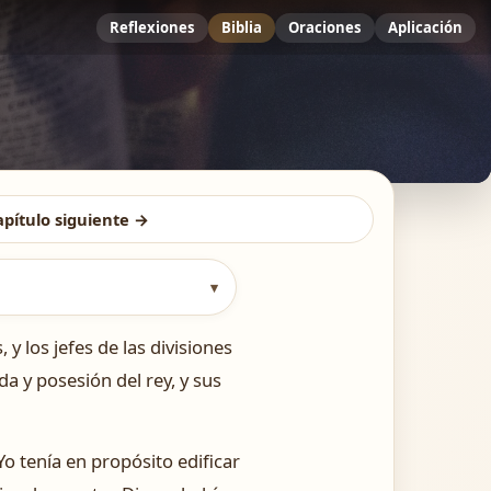
Reflexiones
Biblia
Oraciones
Aplicación
apítulo siguiente →
▾
 y los jefes de las divisiones
da y posesión del rey, y sus
o tenía en propósito edificar