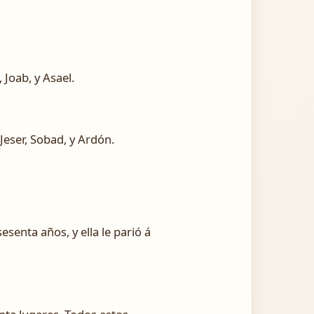
 Joab, y Asael.
Jeser, Sobad, y Ardón.
senta años, y ella le parió á