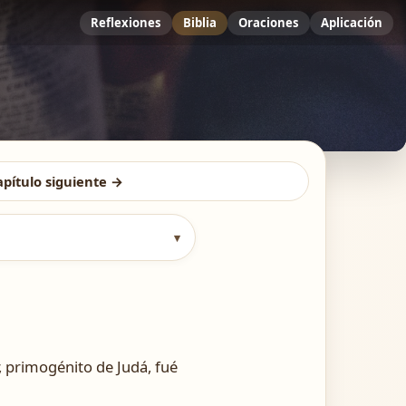
Reflexiones
Biblia
Oraciones
Aplicación
apítulo siguiente →
▾
Er, primogénito de Judá, fué