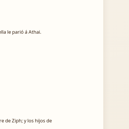
la le parió á Athai.
 de Ziph; y los hijos de