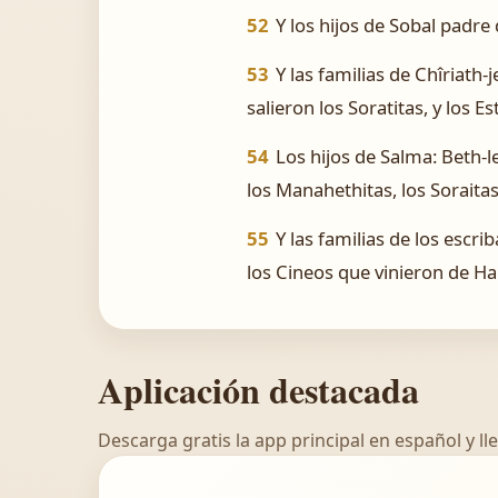
52
Y los hijos de Sobal padre
53
Y las familias de Chîriath-
salieron los Soratitas, y los Es
54
Los hijos de Salma: Beth-l
los Manahethitas, los Soraitas
55
Y las familias de los escr
los Cineos que vinieron de H
Aplicación destacada
Descarga gratis la app principal en español y lle