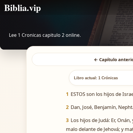
Biblia.vip
Lee 1 Cronicas capitulo 2 online.
← Capítulo anteri
Libro actual: 1 Crónicas
1
ESTOS son los hijos de Israe
2
Dan, José, Benjamín, Nephtal
3
Los hijos de Judá: Er, Onán, 
malo delante de Jehová; y mat