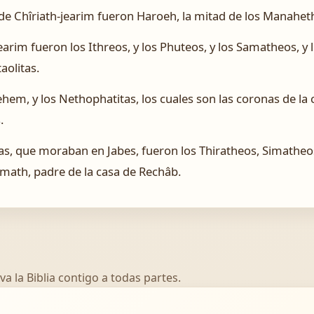
 de Chîriath-jearim fueron Haroeh, la mitad de los Manaheth
jearim fueron los Ithreos, y los Phuteos, y los Samatheos, y 
taolitas.
ehem, y los Nethophatitas, los cuales son las coronas de la 
.
ibas, que moraban en Jabes, fueron los Thiratheos, Simatheo
amath, padre de la casa de Rechâb.
va la Biblia contigo a todas partes.