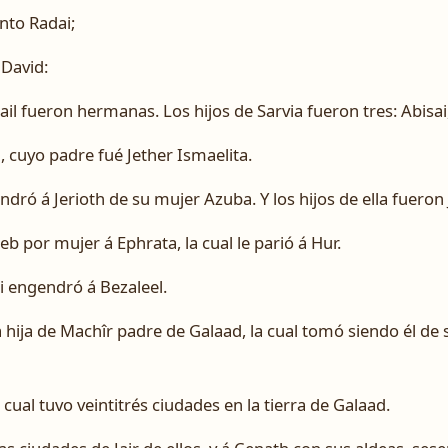
into Radai;
 David:
ail fueron hermanas. Los hijos de Sarvia fueron tres: Abisai,
 cuyo padre fué Jether Ismaelita.
dró á Jerioth de su mujer Azuba. Y los hijos de ella fueron 
 por mujer á Ephrata, la cual le parió á Hur.
i engendró á Bezaleel.
hija de Machîr padre de Galaad, la cual tomó siendo él de se
 cual tuvo veintitrés ciudades en la tierra de Galaad.