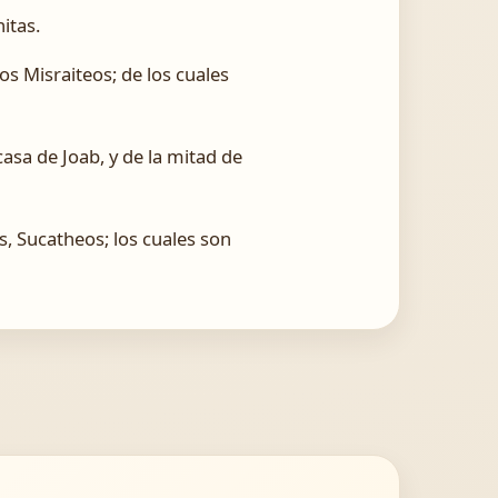
itas.
los Misraiteos; de los cuales
casa de Joab, y de la mitad de
s, Sucatheos; los cuales son