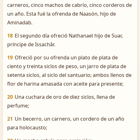
carneros, cinco machos de cabrío, cinco corderos de
un año. Esta fué la ofrenda de Naasón, hijo de
Aminadab.
18
El segundo día ofreció Nathanael hijo de Suar,
príncipe de Issachâr.
19
Ofreció por su ofrenda un plato de plata de
ciento y treinta siclos de peso, un jarro de plata de
setenta siclos, al siclo del santuario; ambos llenos de
flor de harina amasada con aceite para presente;
20
Una cuchara de oro de diez siclos, llena de
perfume;
21
Un becerro, un carnero, un cordero de un año
para holocausto;