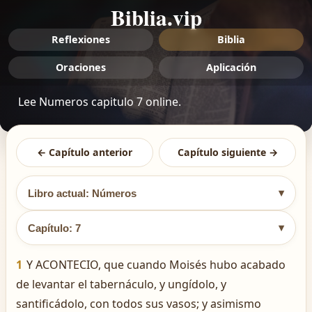
Biblia.vip
Reflexiones
Biblia
Oraciones
Aplicación
Lee Numeros capitulo 7 online.
← Capítulo anterior
Capítulo siguiente →
▾
Libro actual: Números
▾
Capítulo: 7
1
Y ACONTECIO, que cuando Moisés hubo acabado
de levantar el tabernáculo, y ungídolo, y
santificádolo, con todos sus vasos; y asimismo