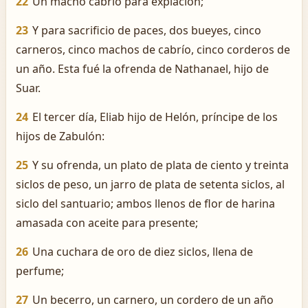
22
Un macho cabrío para expiación;
23
Y para sacrificio de paces, dos bueyes, cinco
carneros, cinco machos de cabrío, cinco corderos de
un año. Esta fué la ofrenda de Nathanael, hijo de
Suar.
24
El tercer día, Eliab hijo de Helón, príncipe de los
hijos de Zabulón:
25
Y su ofrenda, un plato de plata de ciento y treinta
siclos de peso, un jarro de plata de setenta siclos, al
siclo del santuario; ambos llenos de flor de harina
amasada con aceite para presente;
26
Una cuchara de oro de diez siclos, llena de
perfume;
27
Un becerro, un carnero, un cordero de un año