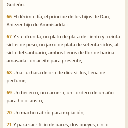
Gedeón.
66
El décimo día, el príncipe de los hijos de Dan,
Ahiezer hijo de Ammisaddai:
67
Y su ofrenda, un plato de plata de ciento y treinta
siclos de peso, un jarro de plata de setenta siclos, al
siclo del santuario; ambos llenos de flor de harina
amasada con aceite para presente;
68
Una cuchara de oro de diez siclos, llena de
perfume;
69
Un becerro, un carnero, un cordero de un año
para holocausto;
70
Un macho cabrío para expiación;
71
Y para sacrificio de paces, dos bueyes, cinco