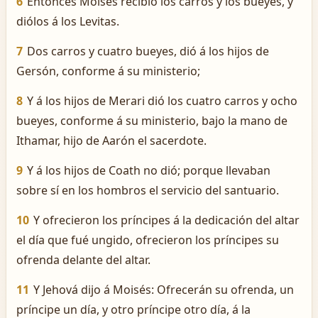
6
Entonces Moisés recibió los carros y los bueyes, y
diólos á los Levitas.
7
Dos carros y cuatro bueyes, dió á los hijos de
Gersón, conforme á su ministerio;
8
Y á los hijos de Merari dió los cuatro carros y ocho
bueyes, conforme á su ministerio, bajo la mano de
Ithamar, hijo de Aarón el sacerdote.
9
Y á los hijos de Coath no dió; porque llevaban
sobre sí en los hombros el servicio del santuario.
10
Y ofrecieron los príncipes á la dedicación del altar
el día que fué ungido, ofrecieron los príncipes su
ofrenda delante del altar.
11
Y Jehová dijo á Moisés: Ofrecerán su ofrenda, un
príncipe un día, y otro príncipe otro día, á la