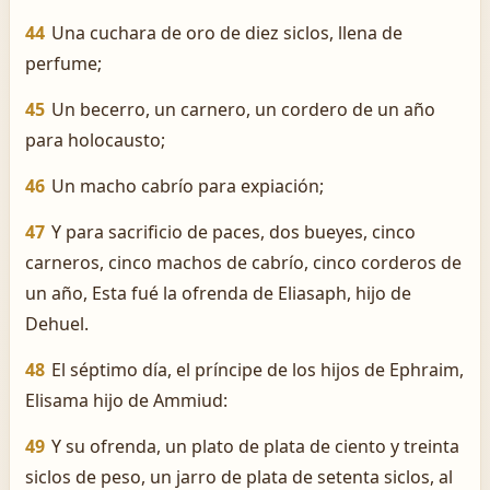
44
Una cuchara de oro de diez siclos, llena de
perfume;
45
Un becerro, un carnero, un cordero de un año
para holocausto;
46
Un macho cabrío para expiación;
47
Y para sacrificio de paces, dos bueyes, cinco
carneros, cinco machos de cabrío, cinco corderos de
un año, Esta fué la ofrenda de Eliasaph, hijo de
Dehuel.
48
El séptimo día, el príncipe de los hijos de Ephraim,
Elisama hijo de Ammiud:
49
Y su ofrenda, un plato de plata de ciento y treinta
siclos de peso, un jarro de plata de setenta siclos, al