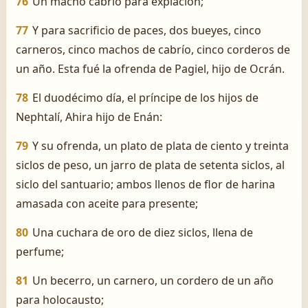
76
Un macho cabrío para expiación;
77
Y para sacrificio de paces, dos bueyes, cinco
carneros, cinco machos de cabrío, cinco corderos de
un año. Esta fué la ofrenda de Pagiel, hijo de Ocrán.
78
El duodécimo día, el príncipe de los hijos de
Nephtalí, Ahira hijo de Enán:
79
Y su ofrenda, un plato de plata de ciento y treinta
siclos de peso, un jarro de plata de setenta siclos, al
siclo del santuario; ambos llenos de flor de harina
amasada con aceite para presente;
80
Una cuchara de oro de diez siclos, llena de
perfume;
81
Un becerro, un carnero, un cordero de un año
para holocausto;