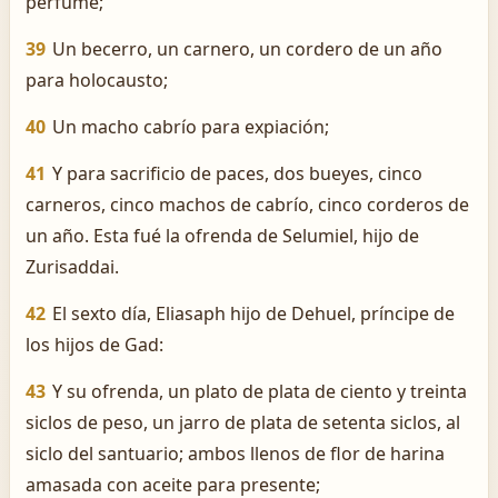
perfume;
39
Un becerro, un carnero, un cordero de un año
para holocausto;
40
Un macho cabrío para expiación;
41
Y para sacrificio de paces, dos bueyes, cinco
carneros, cinco machos de cabrío, cinco corderos de
un año. Esta fué la ofrenda de Selumiel, hijo de
Zurisaddai.
42
El sexto día, Eliasaph hijo de Dehuel, príncipe de
los hijos de Gad:
43
Y su ofrenda, un plato de plata de ciento y treinta
siclos de peso, un jarro de plata de setenta siclos, al
siclo del santuario; ambos llenos de flor de harina
amasada con aceite para presente;