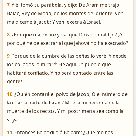
7
Y él tomó su parábola, y dijo: De Aram me trajo
Balac, Rey de Moab, de los montes del oriente: Ven,
maldíceme á Jacob; Y ven, execra á Israel.
8
¿Por qué maldeciré yo al que Dios no maldijo? ¿Y
por qué he de execrar al que Jehová no ha execrado?
9
Porque de la cumbre de las peñas lo veré, Y desde
los collados lo miraré: He aquí un pueblo que
habitará confiado, Y no será contado entre las
gentes.
10
¿Quién contará el polvo de Jacob, O el número de
la cuarta parte de Israel? Muera mi persona de la
muerte de los rectos, Y mi postrimería sea como la
suya.
11
Entonces Balac dijo á Balaam: ¿Qué me has