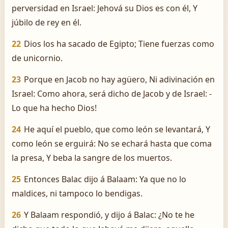
perversidad en Israel: Jehová su Dios es con él, Y
júbilo de rey en él.
22
Dios los ha sacado de Egipto; Tiene fuerzas como
de unicornio.
23
Porque en Jacob no hay agüero, Ni adivinación en
Israel: Como ahora, será dicho de Jacob y de Israel: ­
Lo que ha hecho Dios!
24
He aquí el pueblo, que como león se levantará, Y
como león se erguirá: No se echará hasta que coma
la presa, Y beba la sangre de los muertos.
25
Entonces Balac dijo á Balaam: Ya que no lo
maldices, ni tampoco lo bendigas.
26
Y Balaam respondió, y dijo á Balac: ¿No te he