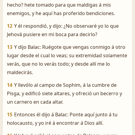
hecho? hete tomado para que maldigas á mis
enemigos, y he aquí has proferido bendiciones.
12
Y él respondió, y dijo: ¿No observaré yo lo que
Jehová pusiere en mi boca para decirlo?
13
Y dijo Balac: Ruégote que vengas conmigo á otro
lugar desde el cual lo veas; su extremidad solamente
verás, que no lo verás todo; y desde allí me lo
maldecirás.
14
Y llevólo al campo de Sophim, á la cumbre de
Pisga, y edificó siete altares, y ofreció un becerro y
un carnero en cada altar.
15
Entonces él dijo á Balac: Ponte aquí junto á tu
holocausto, y yo iré á encontrar á Dios allí.