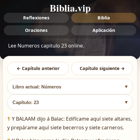
Biblia.vip
Reflexiones
Biblia
Oraciones
Aplicación
Lee Numeros capitulo 23 online.
← Capítulo anterior
Capítulo siguiente →
▾
Libro actual: Números
▾
Capítulo: 23
1
Y BALAAM dijo á Balac: Edifícame aquí siete altares,
y prepárame aquí siete becerros y siete carneros.