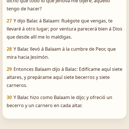
dicho que todo lo que Jehová me dijere, aquello
tengo de hacer?
27
Y dijo Balac á Balaam: Ruégote que vengas, te
llevaré á otro lugar; por ventura parecerá bien á Dios
que desde allí me lo maldigas.
28
Y Balac llevó á Balaam á la cumbre de Peor, que
mira hacia Jesimón.
29
Entonces Balaam dijo á Balac: Edifícame aquí siete
altares, y prepárame aquí siete becerros y siete
carneros.
30
Y Balac hizo como Balaam le dijo; y ofreció un
becerro y un carnero en cada altar.