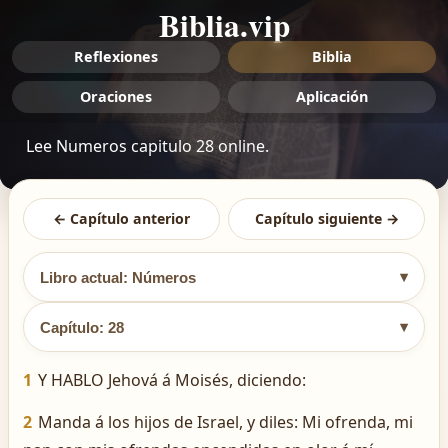
Biblia.vip
Reflexiones
Biblia
Oraciones
Aplicación
Lee Numeros capitulo 28 online.
← Capítulo anterior
Capítulo siguiente →
▾
Libro actual: Números
▾
Capítulo: 28
1
Y HABLO Jehová á Moisés, diciendo:
2
Manda á los hijos de Israel, y diles: Mi ofrenda, mi