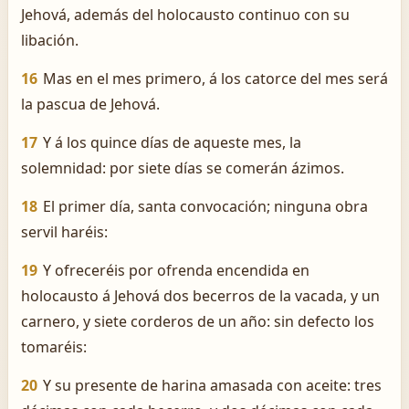
Jehová, además del holocausto continuo con su
libación.
16
Mas en el mes primero, á los catorce del mes será
la pascua de Jehová.
17
Y á los quince días de aqueste mes, la
solemnidad: por siete días se comerán ázimos.
18
El primer día, santa convocación; ninguna obra
servil haréis:
19
Y ofreceréis por ofrenda encendida en
holocausto á Jehová dos becerros de la vacada, y un
carnero, y siete corderos de un año: sin defecto los
tomaréis:
20
Y su presente de harina amasada con aceite: tres