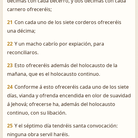
décimas con cada becerro, y dos décimas con cada
carnero ofreceréis;
21
Con cada uno de los siete corderos ofreceréis
una décima;
22
Y un macho cabrío por expiación, para
reconciliaros.
23
Esto ofreceréis además del holocausto de la
mañana, que es el holocausto continuo.
24
Conforme á esto ofreceréis cada uno de los siete
días, vianda y ofrenda encendida en olor de suavidad
á Jehová; ofrecerse ha, además del holocausto
continuo, con su libación.
25
Y el séptimo día tendréis santa convocación:
ninguna obra servil haréis.