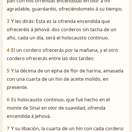
pan con mis ofrendas encendidas en olor á mí
agradable, guardaréis, ofreciéndomelo á su tiempo.
3
Y les dirás: Esta es la ofrenda encendida que
ofreceréis á Jehová: dos corderos sin tacha de un
año, cada un día, será el holocausto continuo.
4
El un cordero ofrecerás por la mañana, y el otro
cordero ofrecerás entre las dos tardes:
5
Y la décima de un epha de flor de harina, amasada
con una cuarta de un hin de aceite molido, en
presente.
6
Es holocausto continuo, que fué hecho en el
monte de Sinaí en olor de suavidad, ofrenda
encendida á Jehová.
7
Y su libación, la cuarta de un hin con cada cordero: