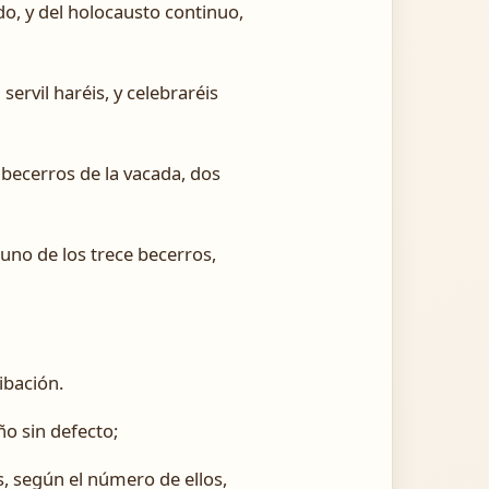
o, y del holocausto continuo,
ervil haréis, y celebraréis
 becerros de la vacada, dos
 uno de los trece becerros,
ibación.
ño sin defecto;
s, según el número de ellos,