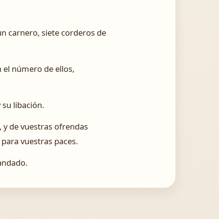
un carnero, siete corderos de
n el número de ellos,
su libación.
, y de vuestras ofrendas
y para vuestras paces.
mandado.