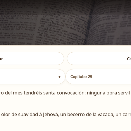
or
C
▾
Capítulo: 29
o del mes tendréis santa convocación: ninguna obra servil 
 olor de suavidad á Jehová, un becerro de la vacada, un car