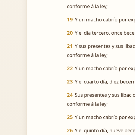
conforme á la ley;
19
Y un macho cabrío por exp
20
Y el día tercero, once bec
21
Y sus presentes y sus liba
conforme á la ley;
22
Y un macho cabrío por exp
23
Y el cuarto día, diez bece
24
Sus presentes y sus libaci
conforme á la ley;
25
Y un macho cabrío por exp
26
Y el quinto día, nueve bec