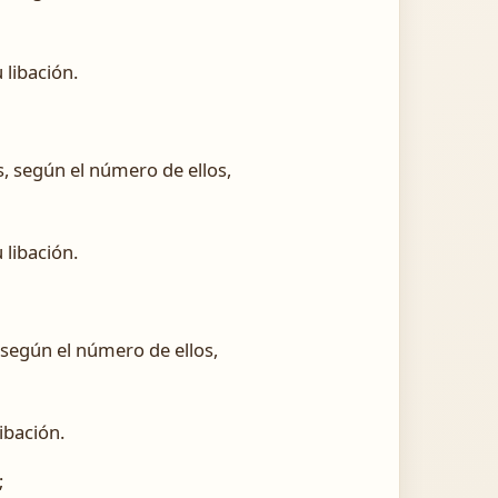
 libación.
s, según el número de ellos,
 libación.
, según el número de ellos,
ibación.
;