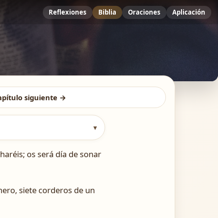
Reflexiones
Biblia
Oraciones
Aplicación
apítulo siguiente →
▾
haréis; os será día de sonar
nero, siete corderos de un