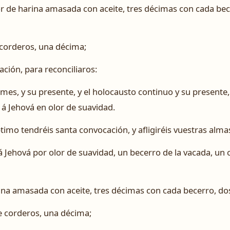
flor de harina amasada con aceite, tres décimas con cada b
 corderos, una décima;
ción, para reconciliaros:
es, y su presente, y el holocausto continuo y su presente,
 á Jehová en olor de suavidad.
ptimo tendréis santa convocación, y afligiréis vuestras alma
á Jehová por olor de suavidad, un becerro de la vacada, un 
rina amasada con aceite, tres décimas con cada becerro, d
te corderos, una décima;