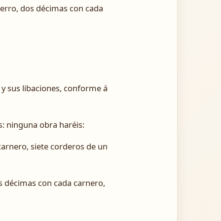
ecerro, dos décimas con cada
 y sus libaciones, conforme á
s: ninguna obra haréis:
carnero, siete corderos de un
os décimas con cada carnero,