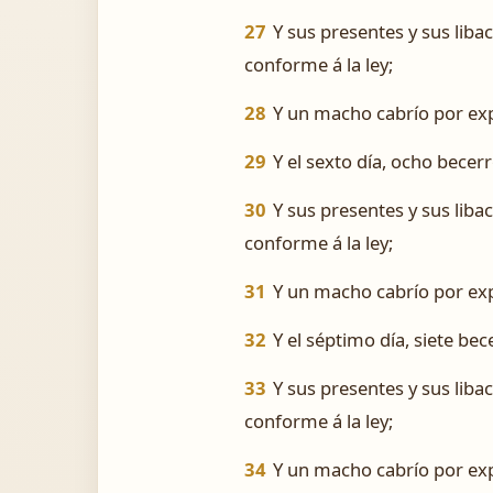
27
Y sus presentes y sus liba
conforme á la ley;
28
Y un macho cabrío por exp
29
Y el sexto día, ocho becer
30
Y sus presentes y sus liba
conforme á la ley;
31
Y un macho cabrío por exp
32
Y el séptimo día, siete be
33
Y sus presentes y sus liba
conforme á la ley;
34
Y un macho cabrío por exp