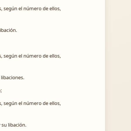
s, según el número de ellos,
ibación.
s, según el número de ellos,
libaciones.
;
s, según el número de ellos,
su libación.