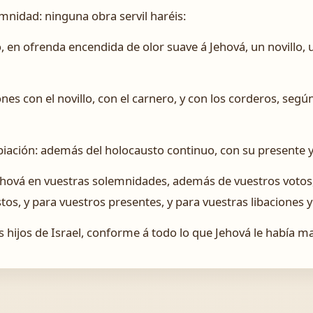
emnidad: ninguna obra servil haréis:
, en ofrenda encendida de olor suave á Jehová, un novillo, 
nes con el novillo, con el carnero, y con los corderos, segú
iación: además del holocausto continuo, con su presente y 
Jehová en vuestras solemnidades, además de vuestros votos
tos, y para vuestros presentes, y para vuestras libaciones 
s hijos de Israel, conforme á todo lo que Jehová le había 