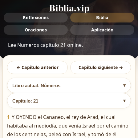
Biblia.vip
Reflexiones
Biblia
Oraciones
Aplicación
Lee Numeros capitulo 21 online.
← Capítulo anterior
Capítulo siguiente →
▾
Libro actual: Números
▾
Capítulo: 21
1
Y OYENDO el Cananeo, el rey de Arad, el cual
habitaba al mediodía, que venía Israel por el camino
de los centinelas, peleó con Israel, y tomó de él