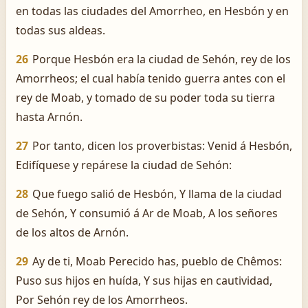
en todas las ciudades del Amorrheo, en Hesbón y en
todas sus aldeas.
26
Porque Hesbón era la ciudad de Sehón, rey de los
Amorrheos; el cual había tenido guerra antes con el
rey de Moab, y tomado de su poder toda su tierra
hasta Arnón.
27
Por tanto, dicen los proverbistas: Venid á Hesbón,
Edifíquese y repárese la ciudad de Sehón:
28
Que fuego salió de Hesbón, Y llama de la ciudad
de Sehón, Y consumió á Ar de Moab, A los señores
de los altos de Arnón.
29
Ay de ti, Moab­ Perecido has, pueblo de Chêmos:
Puso sus hijos en huída, Y sus hijas en cautividad,
Por Sehón rey de los Amorrheos.