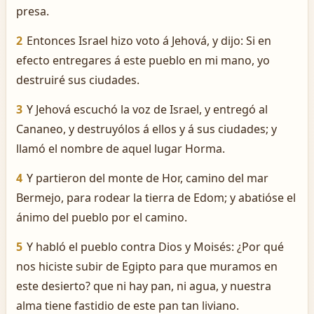
presa.
2
Entonces Israel hizo voto á Jehová, y dijo: Si en
efecto entregares á este pueblo en mi mano, yo
destruiré sus ciudades.
3
Y Jehová escuchó la voz de Israel, y entregó al
Cananeo, y destruyólos á ellos y á sus ciudades; y
llamó el nombre de aquel lugar Horma.
4
Y partieron del monte de Hor, camino del mar
Bermejo, para rodear la tierra de Edom; y abatióse el
ánimo del pueblo por el camino.
5
Y habló el pueblo contra Dios y Moisés: ¿Por qué
nos hiciste subir de Egipto para que muramos en
este desierto? que ni hay pan, ni agua, y nuestra
alma tiene fastidio de este pan tan liviano.