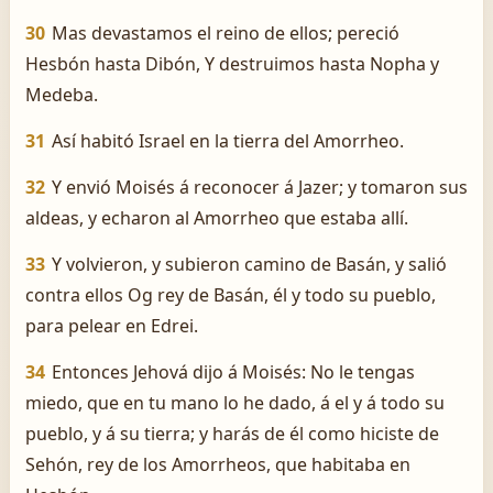
30
Mas devastamos el reino de ellos; pereció
Hesbón hasta Dibón, Y destruimos hasta Nopha y
Medeba.
31
Así habitó Israel en la tierra del Amorrheo.
32
Y envió Moisés á reconocer á Jazer; y tomaron sus
aldeas, y echaron al Amorrheo que estaba allí.
33
Y volvieron, y subieron camino de Basán, y salió
contra ellos Og rey de Basán, él y todo su pueblo,
para pelear en Edrei.
34
Entonces Jehová dijo á Moisés: No le tengas
miedo, que en tu mano lo he dado, á el y á todo su
pueblo, y á su tierra; y harás de él como hiciste de
Sehón, rey de los Amorrheos, que habitaba en