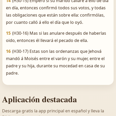
14
(H30-15) Empero si su marido callare á ello de día
en día, entonces confirmó todos sus votos, y todas
las obligaciones que están sobre ella: confirmólas,
por cuanto calló á ello el día que lo oyó.
15
(H30-16) Mas si las anulare después de haberlas
oido, entonces él llevará el pecado de ella.
16
(H30-17) Estas son las ordenanzas que Jehová
mandó á Moisés entre el varón y su mujer, entre el
padre y su hija, durante su mocedad en casa de su
padre.
Aplicación destacada
Descarga gratis la app principal en español y lleva la