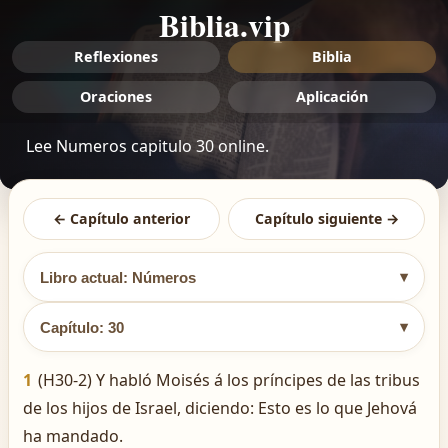
Biblia.vip
Reflexiones
Biblia
Oraciones
Aplicación
Lee Numeros capitulo 30 online.
← Capítulo anterior
Capítulo siguiente →
▾
Libro actual: Números
▾
Capítulo: 30
1
(H30-2) Y habló Moisés á los príncipes de las tribus
de los hijos de Israel, diciendo: Esto es lo que Jehová
ha mandado.