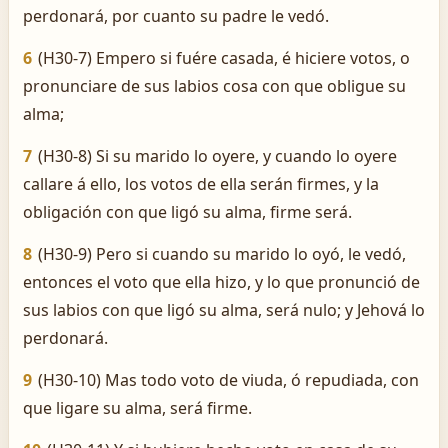
perdonará, por cuanto su padre le vedó.
6
(H30-7) Empero si fuére casada, é hiciere votos, o
pronunciare de sus labios cosa con que obligue su
alma;
7
(H30-8) Si su marido lo oyere, y cuando lo oyere
callare á ello, los votos de ella serán firmes, y la
obligación con que ligó su alma, firme será.
8
(H30-9) Pero si cuando su marido lo oyó, le vedó,
entonces el voto que ella hizo, y lo que pronunció de
sus labios con que ligó su alma, será nulo; y Jehová lo
perdonará.
9
(H30-10) Mas todo voto de viuda, ó repudiada, con
que ligare su alma, será firme.