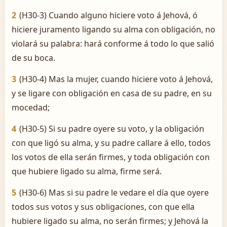
2
(H30-3) Cuando alguno hiciere voto á Jehová, ó
hiciere juramento ligando su alma con obligación, no
violará su palabra: hará conforme á todo lo que salió
de su boca.
3
(H30-4) Mas la mujer, cuando hiciere voto á Jehová,
y se ligare con obligación en casa de su padre, en su
mocedad;
4
(H30-5) Si su padre oyere su voto, y la obligación
con que ligó su alma, y su padre callare á ello, todos
los votos de ella serán firmes, y toda obligación con
que hubiere ligado su alma, firme será.
5
(H30-6) Mas si su padre le vedare el día que oyere
todos sus votos y sus obligaciones, con que ella
hubiere ligado su alma, no serán firmes; y Jehová la