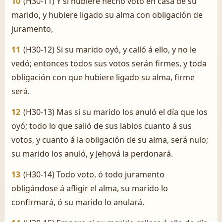
10
(H30-11) Y si hubiere hecho voto en casa de su
marido, y hubiere ligado su alma con obligación de
juramento,
11
(H30-12) Si su marido oyó, y calló á ello, y no le
vedó; entonces todos sus votos serán firmes, y toda
obligación con que hubiere ligado su alma, firme
será.
12
(H30-13) Mas si su marido los anuló el día que los
oyó; todo lo que salió de sus labios cuanto á sus
votos, y cuanto á la obligación de su alma, será nulo;
su marido los anuló, y Jehová la perdonará.
13
(H30-14) Todo voto, ó todo juramento
obligándose á afligir el alma, su marido lo
confirmará, ó su marido lo anulará.