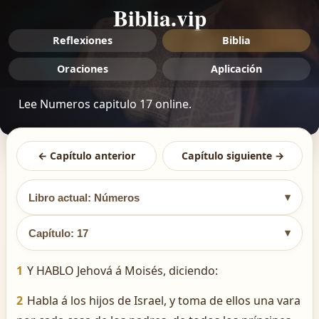
Biblia.vip
Reflexiones
Biblia
Oraciones
Aplicación
Lee Numeros capitulo 17 online.
← Capítulo anterior
Capítulo siguiente →
▾
Libro actual: Números
▾
Capítulo: 17
1
Y HABLO Jehová á Moisés, diciendo:
2
Habla á los hijos de Israel, y toma de ellos una vara