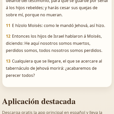
delante del testimonio, para que se guarde por señal
á los hijos rebeldes; y harás cesar sus quejas de
sobre mí, porque no mueran.
11
E hízolo Moisés: como le mandó Jehová, así hizo.
12
Entonces los hijos de Israel hablaron á Moisés,
diciendo: He aquí nosotros somos muertos,
perdidos somos, todos nosotros somos perdidos.
13
Cualquiera que se llegare, el que se acercare al
tabernáculo de Jehová morirá: ¿acabaremos de
perecer todos?
Aplicación destacada
Descarga gratis la app principal en español y lleva la