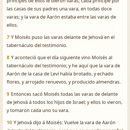
príncipes de ellos le dieron varas; cada príncipe por
las casas de sus padres una vara, en todas doce
varas; y la vara de Aarón estaba entre las varas de
ellos.
7
Y Moisés puso las varas delante de Jehová en el
tabernáculo del testimonio.
8
Y aconteció que el día siguiente vino Moisés al
tabernáculo del testimonio; y he aquí que la vara de
Aarón de la casa de Leví había brotado, y echado
flores, y arrojado renuevos, y producido almendras.
9
Entonces sacó Moisés todas las varas de delante
de Jehová á todos los hijos de Israel; y ellos lo vieron,
y tomaron cada uno su vara.
10
Y Jehová dijo á Moisés: Vuelve la vara de Aarón