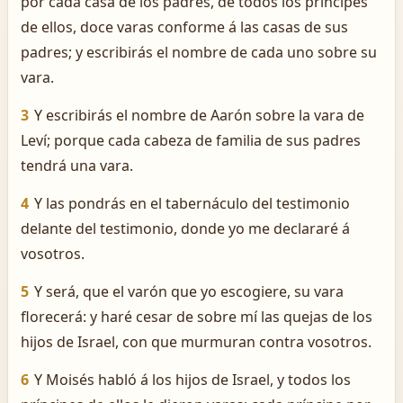
por cada casa de los padres, de todos los príncipes
de ellos, doce varas conforme á las casas de sus
padres; y escribirás el nombre de cada uno sobre su
vara.
3
Y escribirás el nombre de Aarón sobre la vara de
Leví; porque cada cabeza de familia de sus padres
tendrá una vara.
4
Y las pondrás en el tabernáculo del testimonio
delante del testimonio, donde yo me declararé á
vosotros.
5
Y será, que el varón que yo escogiere, su vara
florecerá: y haré cesar de sobre mí las quejas de los
hijos de Israel, con que murmuran contra vosotros.
6
Y Moisés habló á los hijos de Israel, y todos los