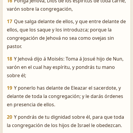
16
Ponga Jehová, Dios de los espíritus de toda carne,
varón sobre la congregación,
17
Que salga delante de ellos, y que entre delante de
ellos, que los saque y los introduzca; porque la
congregación de Jehová no sea como ovejas sin
pastor.
18
Y Jehová dijo á Moisés: Toma á Josué hijo de Nun,
varón en el cual hay espíritu, y pondrás tu mano
sobre él;
19
Y ponerlo has delante de Eleazar el sacerdote, y
delante de toda la congregación; y le darás órdenes
en presencia de ellos.
20
Y pondrás de tu dignidad sobre él, para que toda
la congregación de los hijos de Israel le obedezcan.