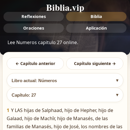
Biblia.vip
Reflexiones
Biblia
Oraciones
Aplicación
Lee Numeros capitulo 27 online.
← Capítulo anterior
Capítulo siguiente →
▾
Libro actual: Números
▾
Capítulo: 27
1
Y LAS hijas de Salphaad, hijo de Hepher, hijo de
Galaad, hijo de Machîr, hijo de Manasés, de las
familias de Manasés, hijo de José, los nombres de las