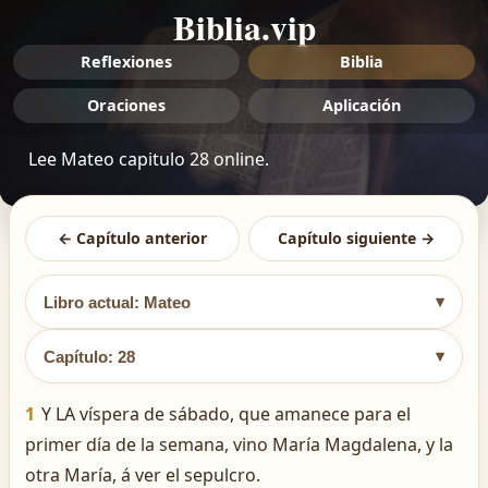
Biblia.vip
Reflexiones
Biblia
Oraciones
Aplicación
Lee Mateo capitulo 28 online.
← Capítulo anterior
Capítulo siguiente →
▾
Libro actual: Mateo
▾
Capítulo: 28
1
Y LA víspera de sábado, que amanece para el
primer día de la semana, vino María Magdalena, y la
otra María, á ver el sepulcro.