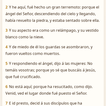
2
Y he aquí, fué hecho un gran terremoto: porque el
ángel del Señor, descendiendo del cielo y llegando,
había revuelto la piedra, y estaba sentado sobre ella.
3
Y su aspecto era como un relámpago, y su vestido
blanco como la nieve.
4
Y de miedo de él los guardas se asombraron, y
fueron vueltos como muertos.
5
Y respondiendo el ángel, dijo á las mujeres: No
temáis vosotras; porque yo sé que buscáis á Jesús,
que fué crucificado.
6
No está aquí; porque ha resucitado, como dijo.
Venid, ved el lugar donde fué puesto el Señor.
7
E id presto, decid á sus discípulos que ha