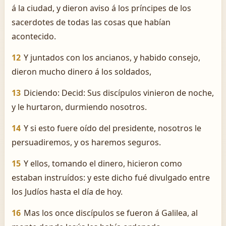
á la ciudad, y dieron aviso á los príncipes de los
sacerdotes de todas las cosas que habían
acontecido.
12
Y juntados con los ancianos, y habido consejo,
dieron mucho dinero á los soldados,
13
Diciendo: Decid: Sus discípulos vinieron de noche,
y le hurtaron, durmiendo nosotros.
14
Y si esto fuere oído del presidente, nosotros le
persuadiremos, y os haremos seguros.
15
Y ellos, tomando el dinero, hicieron como
estaban instruídos: y este dicho fué divulgado entre
los Judíos hasta el día de hoy.
16
Mas los once discípulos se fueron á Galilea, al