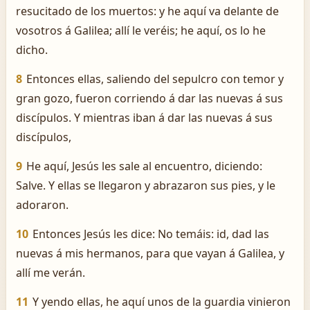
resucitado de los muertos: y he aquí va delante de
vosotros á Galilea; allí le veréis; he aquí, os lo he
dicho.
8
Entonces ellas, saliendo del sepulcro con temor y
gran gozo, fueron corriendo á dar las nuevas á sus
discípulos. Y mientras iban á dar las nuevas á sus
discípulos,
9
He aquí, Jesús les sale al encuentro, diciendo:
Salve. Y ellas se llegaron y abrazaron sus pies, y le
adoraron.
10
Entonces Jesús les dice: No temáis: id, dad las
nuevas á mis hermanos, para que vayan á Galilea, y
allí me verán.
11
Y yendo ellas, he aquí unos de la guardia vinieron