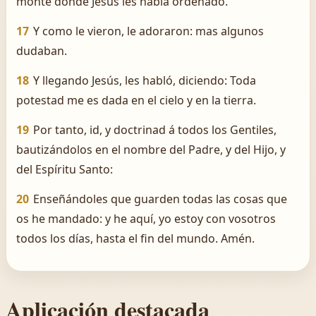
monte donde Jesús les había ordenado.
17
Y como le vieron, le adoraron: mas algunos
dudaban.
18
Y llegando Jesús, les habló, diciendo: Toda
potestad me es dada en el cielo y en la tierra.
19
Por tanto, id, y doctrinad á todos los Gentiles,
bautizándolos en el nombre del Padre, y del Hijo, y
del Espíritu Santo:
20
Enseñándoles que guarden todas las cosas que
os he mandado: y he aquí, yo estoy con vosotros
todos los días, hasta el fin del mundo. Amén.
Aplicación destacada