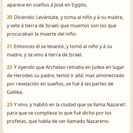
aparece en sueños á José en Egipto,
20
Diciendo: Levántate, y toma al niño y á su madre,
y vete á tierra de Israel; que muertos son los que
procuraban la muerte del niño.
21
Entonces él se levantó, y tomó al niño y á su
madre, y se vino á tierra de Israel.
22
Y oyendo que Archelao reinaba en Judea en lugar
de Herodes su padre, temió ir allá: mas amonestado
por revelación en sueños, se fué á las partes de
Galilea.
23
Y vino, y habitó en la ciudad que se llama Nazaret:
para que se cumpliese lo que fué dicho por los
profetas, que había de ser llamado Nazareno.