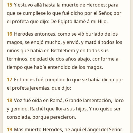
15
Y estuvo allá hasta la muerte de Herodes: para
que se cumpliese lo que fué dicho por el Señor, por
el profeta que dijo: De Egipto llamé á mi Hijo.
16
Herodes entonces, como se vió burlado de los
magos, se enojó mucho, y envió, y mató á todos los
niños que había en Bethlehem y en todos sus
términos, de edad de dos años abajo, conforme al
tiempo que había entendido de los magos.
17
Entonces fué cumplido lo que se había dicho por
el profeta Jeremías, que dijo:
18
Voz fué oída en Ramá, Grande lamentación, lloro
y gemido: Rachêl que llora sus hijos, Y no quiso ser
consolada, porque perecieron.
19
Mas muerto Herodes, he aquí el ángel del Señor