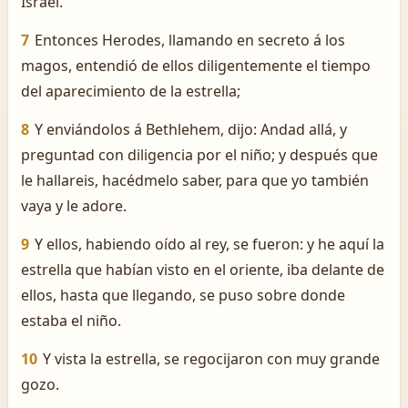
Israel.
7
Entonces Herodes, llamando en secreto á los
magos, entendió de ellos diligentemente el tiempo
del aparecimiento de la estrella;
8
Y enviándolos á Bethlehem, dijo: Andad allá, y
preguntad con diligencia por el niño; y después que
le hallareis, hacédmelo saber, para que yo también
vaya y le adore.
9
Y ellos, habiendo oído al rey, se fueron: y he aquí la
estrella que habían visto en el oriente, iba delante de
ellos, hasta que llegando, se puso sobre donde
estaba el niño.
10
Y vista la estrella, se regocijaron con muy grande
gozo.