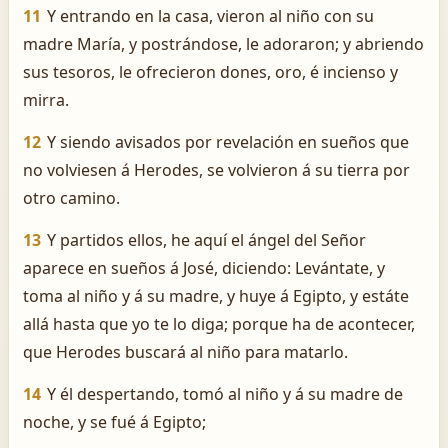
11
Y entrando en la casa, vieron al niño con su
madre María, y postrándose, le adoraron; y abriendo
sus tesoros, le ofrecieron dones, oro, é incienso y
mirra.
12
Y siendo avisados por revelación en sueños que
no volviesen á Herodes, se volvieron á su tierra por
otro camino.
13
Y partidos ellos, he aquí el ángel del Señor
aparece en sueños á José, diciendo: Levántate, y
toma al niño y á su madre, y huye á Egipto, y estáte
allá hasta que yo te lo diga; porque ha de acontecer,
que Herodes buscará al niño para matarlo.
14
Y él despertando, tomó al niño y á su madre de
noche, y se fué á Egipto;