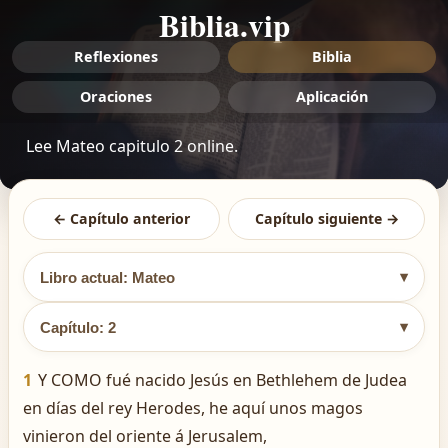
Biblia.vip
Reflexiones
Biblia
Oraciones
Aplicación
Lee Mateo capitulo 2 online.
← Capítulo anterior
Capítulo siguiente →
▾
Libro actual: Mateo
▾
Capítulo: 2
1
Y COMO fué nacido Jesús en Bethlehem de Judea
en días del rey Herodes, he aquí unos magos
vinieron del oriente á Jerusalem,